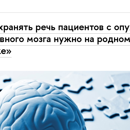
ранять речь пациентов с оп
вного мозга нужно на родно
ке»