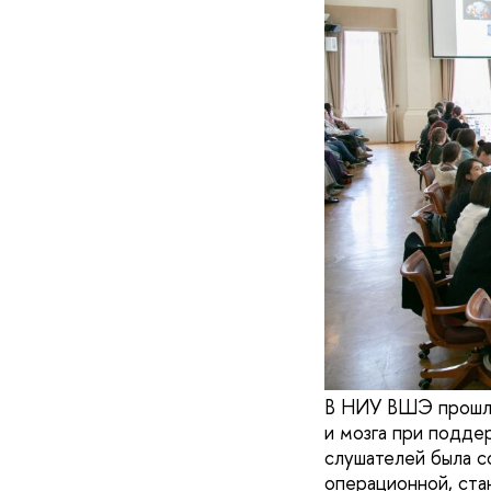
В НИУ ВШЭ прошла 
и мозга при подде
слушателей была с
операционной, ста