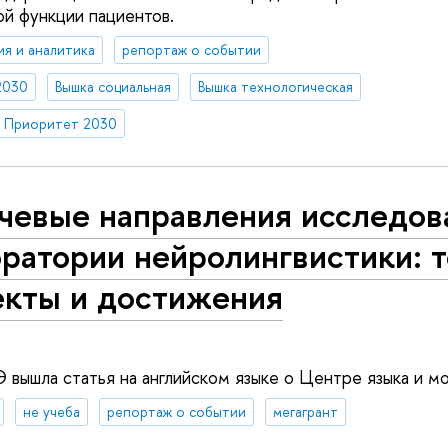
й функции пациентов.
ия и аналитика
репортаж о событии
2030
Вышка социальная
Вышка технологическая
Приоритет 2030
чевые направления исследов
оратории нейролингвистики: 
екты и достижения
вышла статья на английском языке о Центре языка и мо
не учеба
репортаж о событии
мегагрант