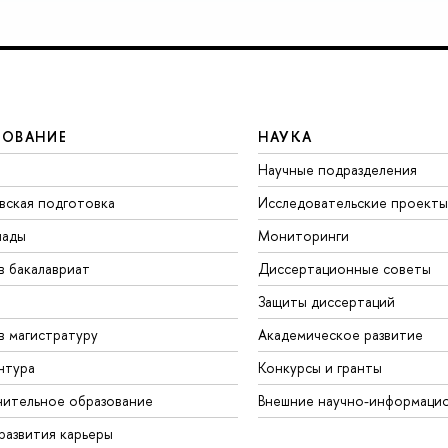
ЗОВАНИЕ
НАУКА
Научные подразделения
вская подготовка
Исследовательские проекты
иады
Мониторинги
в бакалавриат
Диссертационные советы
Защиты диссертаций
в магистратуру
Академическое развитие
нтура
Конкурсы и гранты
ительное образование
Внешние научно-информаци
развития карьеры