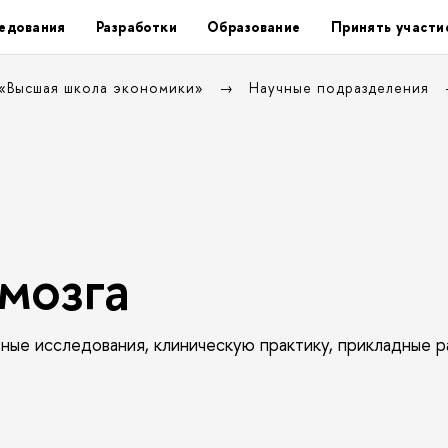
едования
Разработки
Образование
Принять участи
 «Высшая школа экономики»
Научные подразделения
мозга
е исследования, клиническую практику, прикладные р