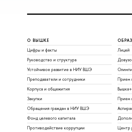
О ВЫШКЕ
ОБРА
Цифры и факты
Лицей
Руководство и структура
Довузо
Устойчивое развитие в НИУ ВШЭ
Олимп
Преподаватели и сотрудники
Прием 
Корпуса и общежития
Вышка+
Закупки
Прием 
Обращения граждан в НИУ ВШЭ
Аспира
Фонд целевого капитала
Дополн
Противодействие коррупции
Центр 