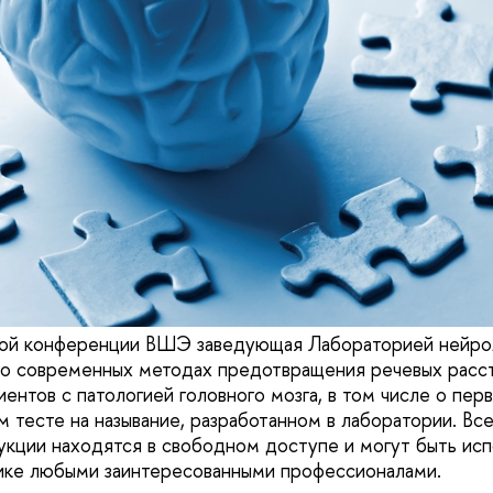
кой конференции ВШЭ заведующая Лабораторией нейрол
 о современных методах предотвращения речевых расс
иентов с патологией головного мозга, в том числе о пе
 тесте на называние, разработанном в лаборатории. Вс
укции находятся в свободном доступе и могут быть исп
ике любыми заинтересованными профессионалами.