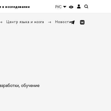
е в исследовании
РУС
Центр языка и мозга
Новости
азработки, обучение