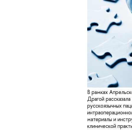
В рамках Апрельс
Драгой рассказала
русскоязычных пац
интраоперационном
материалы и инстр
клинической практ