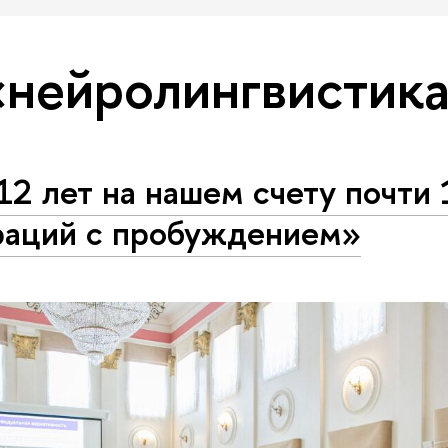
«нейролингвистик
12 лет на нашем счету почти
раций с пробуждением»