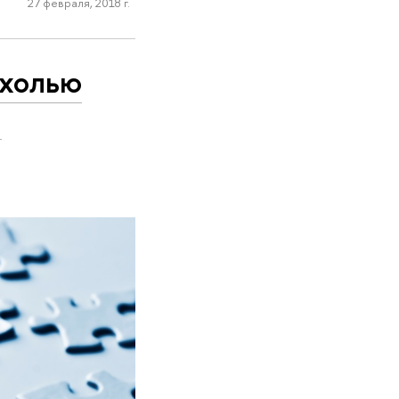
27 февраля, 2018 г.
ухолью
м