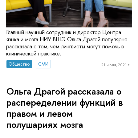
Главный научный сотрудник и директор Центра
языка и мозга НИУ ВШЭ Ольга Драгой популярно
рассказала о том, чем лингвисты могут помочь в
клинической практике.
Общество
СМИ
21 июля, 2021 г.
Ольга Драгой рассказала о
распеределении функций в
правом и левом
полушариях мозга