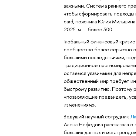
важными. Система раннего пре
чтобы сформировать подходы к
card, пояснила Юлия Мильшина.
2025-м — более 300.
Глобальный финансовый кризис
сообщество более серьезно о
большими последствиями, под
традиционное прогнозировани
остаемся уязвимыми для непре
общественный мир требует инт
быстрому развитию. Поэтому 
«позволяющие предвидеть, усв
изменениям».
Ведущий научный сотрудник
Ла
Алена Нефедова рассказала о
больших данных и мегатрендо