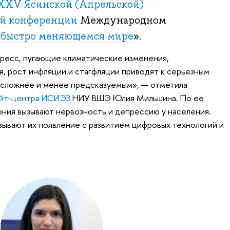
XXV Ясинской (Апрельской)
й конференции
Международном
в быстро меняющемся мире
».
ресс, пугающие климатические изменения,
, рост инфляции и стагфляции приводят к серьезным
 сложнее и менее предсказуемым», — отметила
йт-центра
ИСИЭЗ
НИУ ВШЭ Юлия Мильшина. По ее
ния вызывают нервозность и депрессию у населения.
ывают их появление с развитием цифровых технологий и