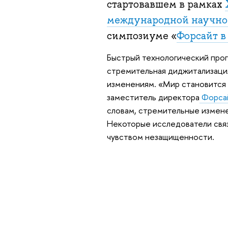
стартовавшем в рамках
международной научно
симпозиуме «
Форсайт 
Быстрый технологический прог
стремительная диджитализация
изменениям. «Мир становится
заместитель директора
Форса
словам, стремительные измене
Некоторые исследователи связ
чувством незащищенности.