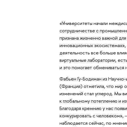
«Университеты начали междис
сотрудничестве с промышленн
признана жизненно важной для
инновационных экосистемах», 
деятельность все больше влия
виртуальные лаборатории, ест
и это помогает обмениваться 
Фабьен Гу-Бодиман из Научно-
(Франция) отметила, что мир о
изменений стал углерод. Мы в
к глобальному потеплению и и
Благодаря кремнию у нас появ
конкурировать с человеком», —
наблюдается сейчас, по мнени