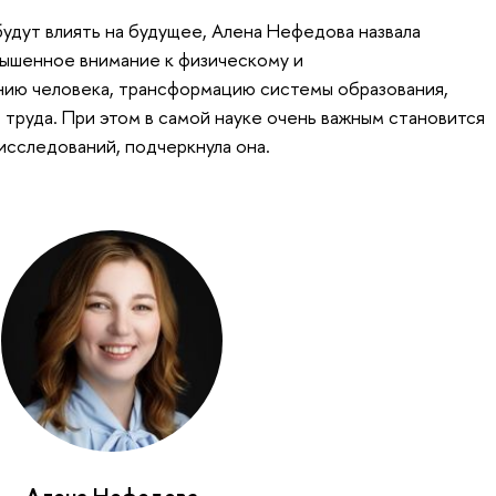
удут влиять на будущее, Алена Нефедова назвала
вышенное внимание к физическому и
ию человека, трансформацию системы образования,
 труда. При этом в самой науке очень важным становится
сследований, подчеркнула она.