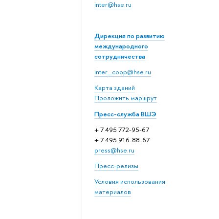
inter@hse.ru
Дирекция по развитию
международного
сотрудничества
inter_coop@hse.ru
Карта зданий
Проложить маршрут
Пресс-служба ВШЭ
+ 7 495 772-95-67
+ 7 495 916-88-67
press@hse.ru
Пресс-релизы
Условия использования
материалов