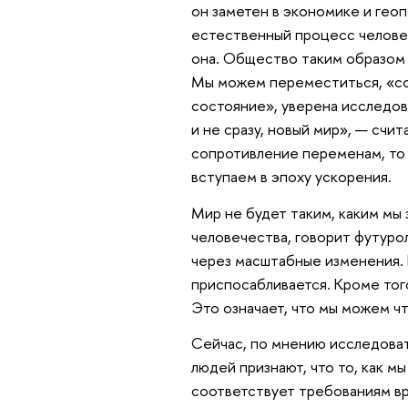
он заметен в экономике и геоп
естественный процесс человеч
она. Общество таким образом 
Мы можем переместиться, «со
состояние», уверена исследова
и не сразу, новый мир», — счи
сопротивление переменам, то 
вступаем в эпоху ускорения.
Мир не будет таким, каким мы 
человечества, говорит футуро
через масштабные изменения. 
приспосабливается. Кроме того,
Это означает, что мы можем ч
Сейчас, по мнению исследоват
людей признают, что то, как м
соответствует требованиям вр