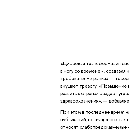
«Цифровая трансформация сист
в ногу со временем, создавая
требованиями рынка», — гово
внушает тревогу. «Повышение в
развитых странах создает угр
здравоохранения», — добавляе
При этом в последнее время н
публикаций, посвященных так н
относят слабопредсказуемые с