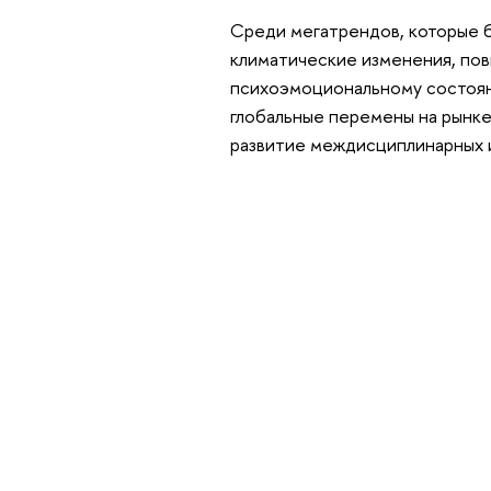
Среди мегатрендов, которые б
климатические изменения, по
психоэмоциональному состоян
глобальные перемены на рынке
развитие междисциплинарных и