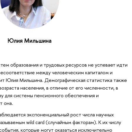
Юлия Мильшина
ем образования и трудовых ресурсов не успевает идти
 несоответствие между человеческим капиталом и
рит Юлия Мильшина. Демографическая статистика также
озраста населения, в отличие от его численности, в
озу для системы пенсионного обеспечения и
т она.
аблюдается экспоненциальный рост числа научных
азываемым wild card (случайным факторам). К их числу
обытия, которые могут оказаться исключительно