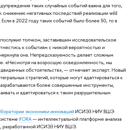
дупреждения таких случайных событий важна для того,
 снижению негативных последствий реализации wild
 Если в 2022 году таких событий было более 50, то в
 послужил толчком, заставившим исследовательское
тнестись к событиям с низкой вероятностью и
черкнула она. Непредсказуемость делает сложным
е. «Несмотря на возросшую осведомленность, мы
двиденных обстоятельств», — отмечает эксперт. Новый
егральных стратегий, которые могут адаптироваться к
разрабатываются более совершенные инструменты,
аивать и адаптироваться к таким разрушительным
боратории экономики инноваций
ИСИЭЗ НИУ ВШЭ
 системе
iFORA
— интеллектуальной платформе анализа
в, разработанной ИСИЭЗ НИУ ВШЭ.