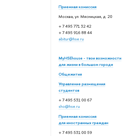
Приемная комиссия
Москва, ул. Мясницкая, д. 20
+ 7 495 771 32 42
+ 7 495 916 88 44
abitur@hse.ru
MyHSEhouse - твои возможности
для жизни в большом городе
Общежития
Управление размещения
студентов
+ 7 495 531 00 67
sho@hse.ru
Приемная комиссия
для иностранных граждан
+ 7 495 531 00 59