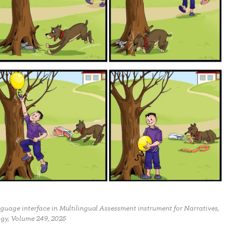
nguage interface in Multilingual Assessment instrument for Narratives,
ogy, Volume 249, 2025