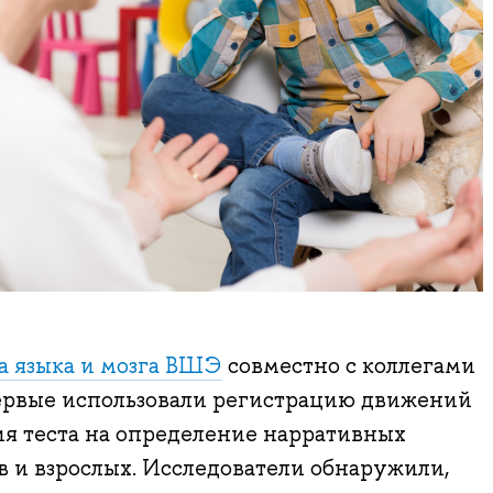
а языка и мозга ВШЭ
совместно с коллегами
рвые использовали регистрацию движений
ия теста на определение нарративных
 и взрослых. Исследователи обнаружили,