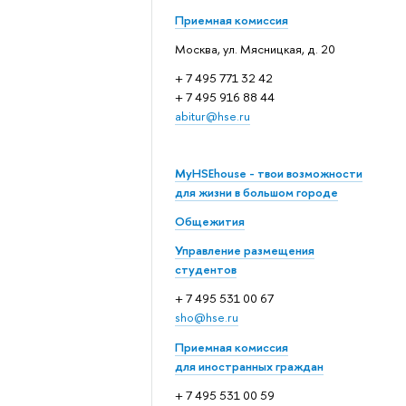
Приемная комиссия
Москва, ул. Мясницкая, д. 20
+ 7 495 771 32 42
+ 7 495 916 88 44
abitur@hse.ru
MyHSEhouse - твои возможности
для жизни в большом городе
Общежития
Управление размещения
студентов
+ 7 495 531 00 67
sho@hse.ru
Приемная комиссия
для иностранных граждан
+ 7 495 531 00 59