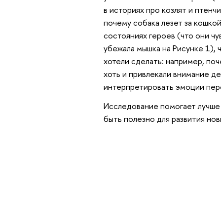
в историях про козлят и птен
почему собака лезет за кошкой
состояниях героев (что они чу
убежала мышка на Рисунке 1), 
хотели сделать: например, поч
хоть и привлекали внимание де
интерпретировать эмоции пер
Исследование помогает лучше 
быть полезно для развития но