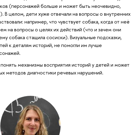
чиков (персонажей больше и может быть неочевидно,
). В целом, дети хуже отвечали на вопросы о внутренних
вствовали: например, что чувствует собака, когда от неё
чем на вопросы о целях их действий (что и зачем они
ему собака стащила сосиски). Визуальные подсказки,
тей к деталям историй, не помогли им лучше
сонажей.
понять механизмы восприятия историй у детей и может
вых методов диагностики речевых нарушений.