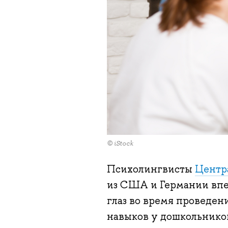
© iStock
Психолингвисты
Центр
из США и Германии впе
глаз во время проведен
навыков у дошкольников