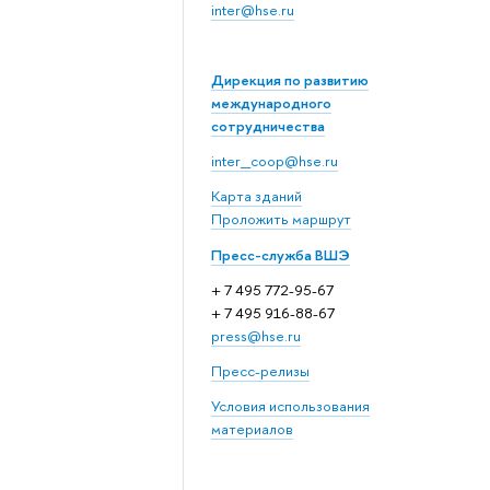
inter@hse.ru
Дирекция по развитию
международного
сотрудничества
inter_coop@hse.ru
Карта зданий
Проложить маршрут
Пресс-служба ВШЭ
+ 7 495 772-95-67
+ 7 495 916-88-67
press@hse.ru
Пресс-релизы
Условия использования
материалов