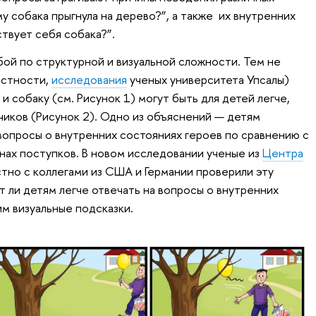
 собака прыгнула на дерево?”, а также их внутренних
ствует себя собака?”.
ой по структурной и визуальной сложности. Тем не
астности,
исследования
ученых университета Упсалы)
 и собаку (см. Рисунок 1) могут быть для детей легче,
чиков (Рисунок 2). Одно из объяснений — детям
вопросы о внутренних состояниях героев по сравнению с
инах поступков. В новом исследовании ученые из
Центра
о с коллегами из США и Германии проверили эту
ет ли детям легче отвечать на вопросы о внутренних
им визуальные подсказки.