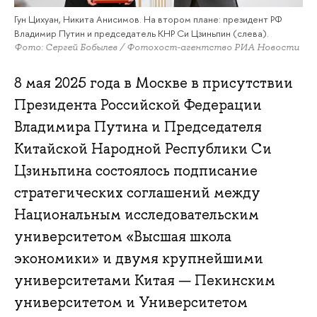
Гун Цихуан, Никита Анисимов. На втором плане: президент РФ
Владимир Путин и председатель КНР Си Цзиньпин (слева).
Фото: Сергей Бобылев / Фотохост-агентство РИА Новости
8 мая 2025 года в Москве в присутствии
Президента Российской Федерации
Владимира Путина и Председателя
Китайской Народной Республики Си
Цзиньпина состоялось подписание
стратегических соглашений между
Национальным исследовательским
университетом «Высшая школа
экономики» и двумя крупнейшими
университетами Китая — Пекинским
университетом и Университетом