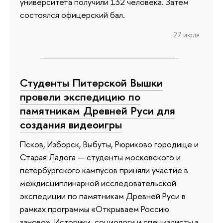
университета получили 132 человека. Затем
состоялся офицерский бал.
27 июля
Студенты Питерской Вышки
провели экспедицию по
памятникам Древней Руси для
создания видеоигры
Псков, Изборск, Выбуты, Рюриково городище и
Старая Ладога — студенты московского и
петербургского кампусов приняли участие в
междисциплинарной исследовательской
экспедиции по памятникам Древней Руси в
рамках программы «Открываем Россию
заново». Историки, социологи и специалисты в