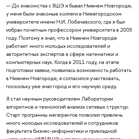
— До знакомства с ВШЭ я бывал Нижнем Новгороде,
у меня были знакомые коллеги в Нижегородском
университете имени Н.И. Лобачевского, где я был
избран почетным профессором университета в 2005
году. Поэтому я знал, что в Нижнем Новгороде
работает много молодых исследователей и
авторитетных экспертов в сфере математики и
компьютерных наук. Когда в 2011 году, на этапе
подготовки заявки, появилась возможность работать
в Нижнем Новгороде, я согласился участвовать,
поскольку уже знал город и его научную среду.
Я стал научным руководителем Лаборатории
алгоритмов и технологий анализа сетевых структур.
Старт программы мегагрантов позволил привлечь
много молодых исследователей и сотрудников
факультета бизнес-информатики и прикладной
математики НИУ ВШЭ и других научных центров