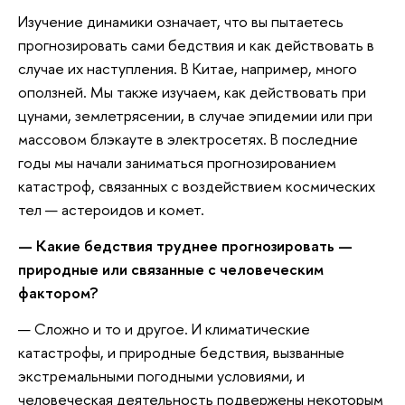
Изучение динамики означает, что вы пытаетесь
прогнозировать сами бедствия и как действовать в
случае их наступления. В Китае, например, много
оползней. Мы также изучаем, как действовать при
цунами, землетрясении, в случае эпидемии или при
массовом блэкауте в электросетях. В последние
годы мы начали заниматься прогнозированием
катастроф, связанных с воздействием космических
тел — астероидов и комет.
— Какие бедствия труднее прогнозировать —
природные или связанные с человеческим
фактором?
— Сложно и то и другое. И климатические
катастрофы, и природные бедствия, вызванные
экстремальными погодными условиями, и
человеческая деятельность подвержены некоторым