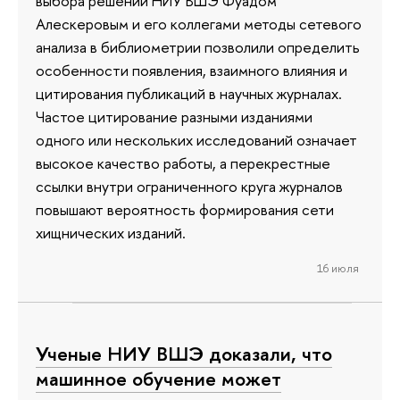
выбора решений НИУ ВШЭ Фуадом
Алескеровым и его коллегами методы сетевого
анализа в библиометрии позволили определить
особенности появления, взаимного влияния и
цитирования публикаций в научных журналах.
Частое цитирование разными изданиями
одного или нескольких исследований означает
высокое качество работы, а перекрестные
ссылки внутри ограниченного круга журналов
повышают вероятность формирования сети
хищнических изданий.
16 июля
Ученые НИУ ВШЭ доказали, что
машинное обучение может