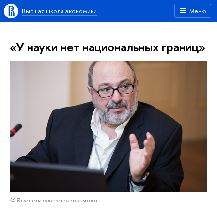
Высшая школа экономики
Меню
«У науки нет национальных границ»
© Высшая школа экономики