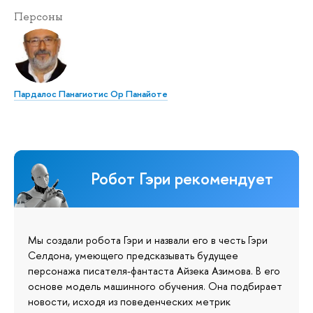
Персоны
Пардалос Панагиотис Ор Панайоте
Робот Гэри рекомендует
Мы создали робота Гэри и назвали его в честь Гэри
Селдона, умеющего предсказывать будущее
персонажа писателя-фантаста Айзека Азимова. В его
основе модель машинного обучения. Она подбирает
новости, исходя из поведенческих метрик