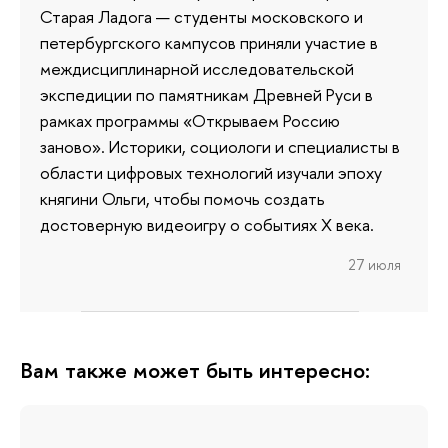
Старая Ладога — студенты московского и
петербургского кампусов приняли участие в
междисциплинарной исследовательской
экспедиции по памятникам Древней Руси в
рамках программы «Открываем Россию
заново». Историки, социологи и специалисты в
области цифровых технологий изучали эпоху
княгини Ольги, чтобы помочь создать
достоверную видеоигру о событиях X века.
27 июля
Вам также может быть интересно: