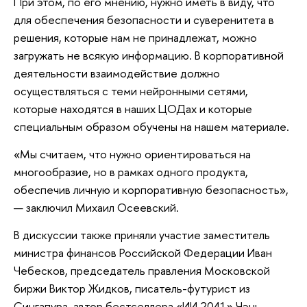
При этом, по его мнению, нужно иметь в виду, что
для обеспечения безопасности и суверенитета в
решения, которые нам не принадлежат, можно
загружать не всякую информацию. В корпоративной
деятельности взаимодействие должно
осуществляться с теми нейронными сетями,
которые находятся в наших ЦОДах и которые
специальным образом обучены на нашем материале.
«Мы считаем, что нужно ориентироваться на
многообразие, но в рамках одного продукта,
обеспечив личную и корпоративную безопасность»,
— заключил Михаил Осеевский.
В дискуссии также приняли участие заместитель
министра финансов Российской Федерации Иван
Чебесков, председатель правления Московской
биржи Виктор Жидков, писатель-футурист из
Сингапура, автор бестселлера «ИИ 2041» Чэнь