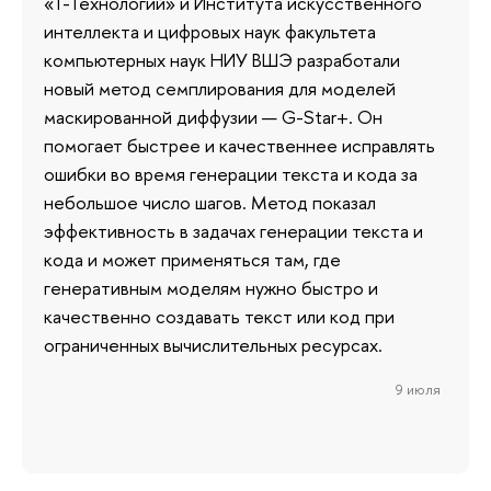
«Т-Технологий» и Института искусственного
интеллекта и цифровых наук факультета
компьютерных наук НИУ ВШЭ разработали
новый метод семплирования для моделей
маскированной диффузии — G-Star+. Он
помогает быстрее и качественнее исправлять
ошибки во время генерации текста и кода за
небольшое число шагов. Метод показал
эффективность в задачах генерации текста и
кода и может применяться там, где
генеративным моделям нужно быстро и
качественно создавать текст или код при
ограниченных вычислительных ресурсах.
9 июля