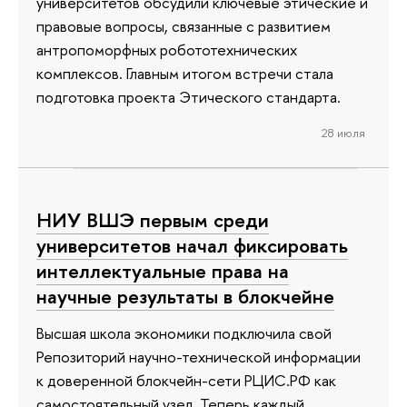
университетов обсудили ключевые этические и
правовые вопросы, связанные с развитием
антропоморфных робототехнических
комплексов. Главным итогом встречи стала
подготовка проекта Этического стандарта.
28 июля
НИУ ВШЭ первым среди
университетов начал фиксировать
интеллектуальные права на
научные результаты в блокчейне
Высшая школа экономики подключила свой
Репозиторий научно-технической информации
к доверенной блокчейн-сети РЦИС.РФ как
самостоятельный узел. Теперь каждый