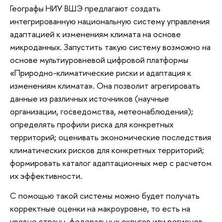
Географы НИУ ВШЭ предлагают создать
интегрированную национальную систему управления
адаптацией к изменениям климата на основе
микроданных. Запустить такую систему возможно на
основе мультиуровневой цифровой платформы
«Природно-климатические риски и адаптация к
изменениям климата». Она позволит агрегировать
данные из различных источников (научные
организации, госведомства, метеонаблюдения);
определять профили риска для конкретных
территорий; оценивать экономические последствия
климатических рисков для конкретных территорий;
формировать каталог адаптационных мер с расчетом
их эффективности.
С помощью такой системы можно будет получать
корректные оценки на макроуровне, то есть на
уровне страны, федеральных округов или регионов,