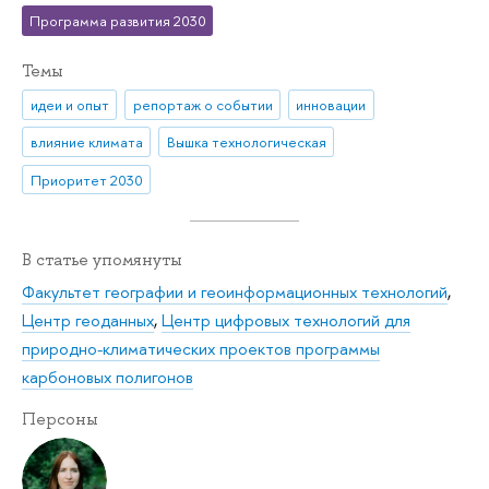
Программа развития 2030
Темы
идеи и опыт
репортаж о событии
инновации
влияние климата
Вышка технологическая
Приоритет 2030
В статье упомянуты
Факультет географии и геоинформационных технологий
,
Центр геоданных
,
Центр цифровых технологий для
природно-климатических проектов программы
карбоновых полигонов
Персоны