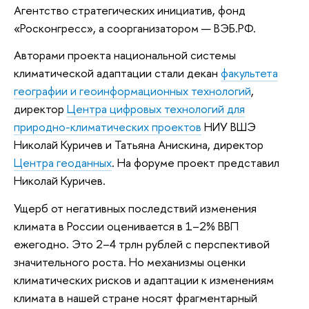
Агентство стратегических инициатив, фонд
«Росконгресс», а соорганизатором — ВЭБ.РФ.
Авторами проекта национальной системы
климатической адаптации стали
декан
факультета
географии и геоинформационных технологий
,
директор
Центра цифровых технологий для
природно-климатических проектов
НИУ ВШЭ
Николай Куричев и Татьяна Анискина, директор
Центра геоданных
. На форуме проект представил
Николай Куричев.
Ущерб от негативных последствий изменения
климата в России оценивается в 1–2% ВВП
ежегодно. Это 2–4 трлн рублей с перспективой
значительного роста. Но механизмы оценки
климатических рисков и адаптации к изменениям
климата в нашей стране носят фрагментарный