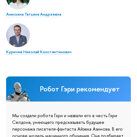
Анискина Татьяна Андреевна
Куричев Николай Константинович
Робот Гэри рекомендует
Мы создали робота Гэри и назвали его в честь Гэри
Селдона, умеющего предсказывать будущее
персонажа писателя-фантаста Айзека Азимова. В его
основе модель машинного обучения. Она подбирает