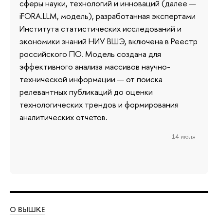
сферы науки, технологий и инноваций (далее —
iFORA.LLM, модель), разработанная экспертами
Института статистических исследований и
экономики знаний НИУ ВШЭ, включена в Реестр
российского ПО. Модель создана для
эффективного анализа массивов научно-
технической информации — от поиска
релевантных публикаций до оценки
технологических трендов и формирования
аналитических отчетов.
14 июля
О ВЫШКЕ
ОБ