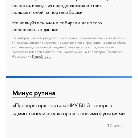
новости, исходя из поведенческих метрик
пользователей на портале Вышки.
Не волнуйтесь: мы не собираем для этого
персональные данные.
На информационном ресурсе применяются рекомендательные технологии
(информационные технологии предоставления информации на основе сбора,
систематизации и анализа сведений, относящихся к предпочтениям
пользователей сети «Интернет», находящихся на территории Российской
Федерации).
Подробнее…
Минус рутина
«Проверятор» портала НИУ ВШЭ теперь в
админ-панели редактора и с новыми функциями
10 июля