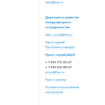
inter@hse.ru
Дирекция по развитию
международного
сотрудничества
inter_coop@hse.ru
Карта зданий
Проложить маршрут
Пресс-служба ВШЭ
+ 7 495 772-95-67
+ 7 495 916-88-67
press@hse.ru
Пресс-релизы
Условия использования
материалов