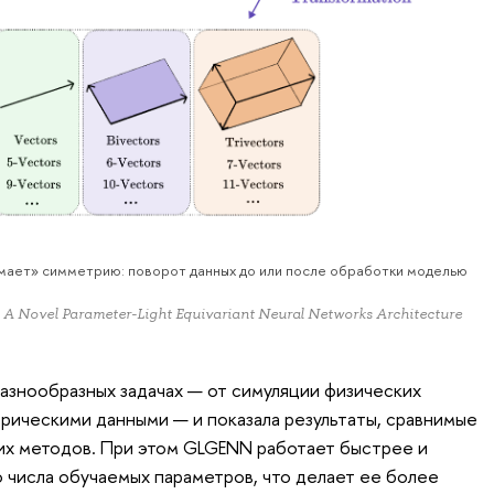
мает» симметрию: поворот данных до или после обработки моделью
: A Novel Parameter-Light Equivariant Neural Networks Architecture
азнообразных задачах — от симуляции физических
рическими данными — и показала результаты, сравнимые
их методов. При этом GLGENN работает быстрее и
 числа обучаемых параметров, что делает ее более