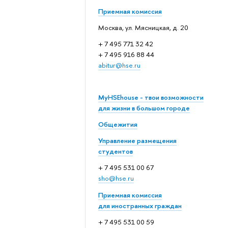
Приемная комиссия
Москва, ул. Мясницкая, д. 20
+ 7 495 771 32 42
+ 7 495 916 88 44
abitur@hse.ru
MyHSEhouse - твои возможности
для жизни в большом городе
Общежития
Управление размещения
студентов
+ 7 495 531 00 67
sho@hse.ru
Приемная комиссия
для иностранных граждан
+ 7 495 531 00 59