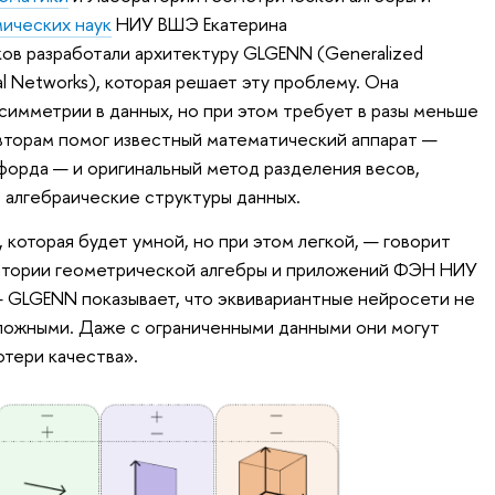
мических наук
НИУ ВШЭ Екатерина
в разработали архитектуру GLGENN (Generalized
ral Networks), которая решает эту проблему. Она
симметрии в данных, но при этом требует в разы меньше
вторам помог известный математический аппарат —
орда — и оригинальный метод разделения весов,
 алгебраические структуры данных.
которая будет умной, но при этом легкой, — говорит
тории геометрической алгебры и приложений ФЭН НИУ
 GLGENN показывает, что эквивариантные нейросети не
ложными. Даже с ограниченными данными они могут
отери качества».