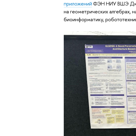
приложений
ФЭН НИУ ВШЭ Дмит
на геометрических алгебрах, н
биоинформатику, робототехни