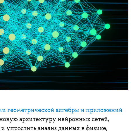
ии геометрической алгебры и приложений
овую архитектуру нейронных сетей,
 и упростить анализ данных в физике,