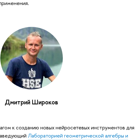
применения.
Дмитрий Широков
шагом к созданию новых нейросетевых инструментов для
 заведующий
Лабораторией геометрической алгебры и