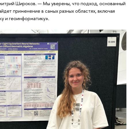
рий Широков. — Мы уверены, что подход, основанный
айдет применение в самых разных областях, включая
ку и геоинформатику».