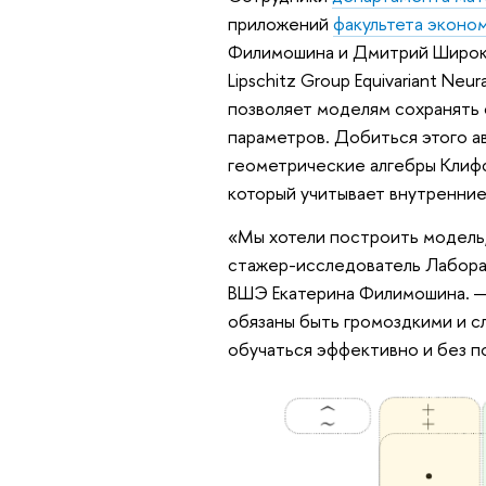
приложений
факультета эконо
Филимошина и Дмитрий Широко
Lipschitz Group Equivariant Neu
позволяет моделям сохранять 
параметров. Добиться этого а
геометрические алгебры Клифф
который учитывает внутренние
«Мы хотели построить модель, 
стажер-исследователь Лабора
ВШЭ Екатерина Филимошина. —
обязаны быть громоздкими и с
обучаться эффективно и без п