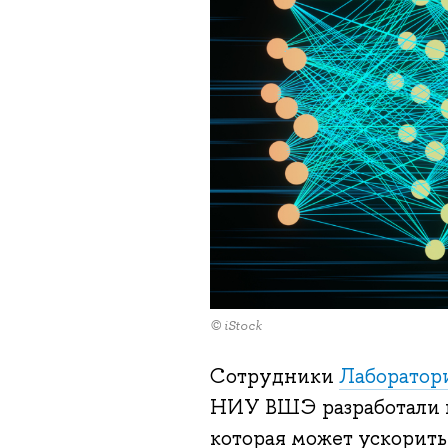
© iStock
Сотрудники
Лаборатор
НИУ ВШЭ разработали н
которая может ускорить