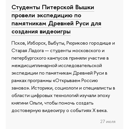
Студенты Питерской Вышки
провели экспедицию по
памятникам Древней Руси для
создания видеоигры
Псков, Изборск, Выбуты, Рюриково городище и
Старая Ладога — студенты московского и
петербургского кампусов приняли участие в
междисциплинарной исследовательской
экспедиции по памятникам Древней Руси в
рамках программы «Открываем Россию
заново». Историки, социологи и специалисты в
области цифровых технологий изучали эпоху
княгини Ольги, чтобы помочь создать
достоверную видеоигру о событиях X века.
27 июля