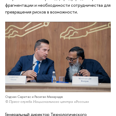
фрагментации и необходимости сотрудничества для
превращения рисков в возможности.
Оздчан Саритас и Расиган Махарадж
© Пресс-служба Национального центра «Россия»
Генеральный директор Технологического