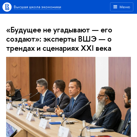
Высшая школа экономики
Меню
«Будущее не угадывают — его
создают»: эксперты ВШЭ — о
трендах и сценариях XXI века