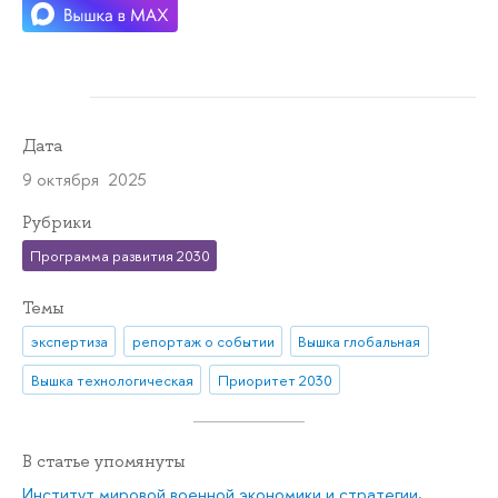
Дата
9 октября 2025
Рубрики
Программа развития 2030
Темы
экспертиза
репортаж о событии
Вышка глобальная
Вышка технологическая
Приоритет 2030
В статье упомянуты
Институт мировой военной экономики и стратегии
,