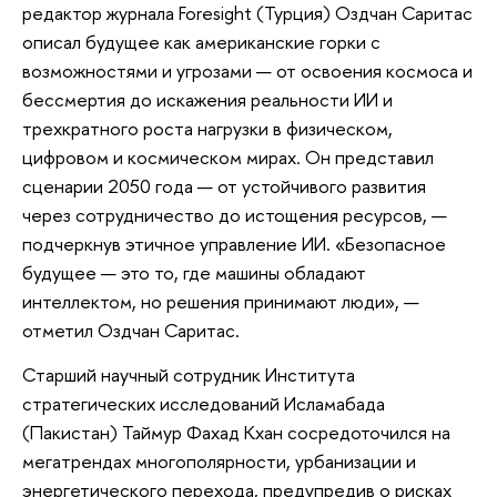
редактор журнала Foresight (Турция) Оздчан Саритас
описал будущее как американские горки с
возможностями и угрозами — от освоения космоса и
бессмертия до искажения реальности ИИ и
трехкратного роста нагрузки в физическом,
цифровом и космическом мирах. Он представил
сценарии 2050 года — от устойчивого развития
через сотрудничество до истощения ресурсов, —
подчеркнув этичное управление ИИ. «Безопасное
будущее — это то, где машины обладают
интеллектом, но решения принимают люди», —
отметил Оздчан Саритас.
Старший научный сотрудник Института
стратегических исследований Исламабада
(Пакистан) Таймур Фахад Кхан сосредоточился на
мегатрендах многополярности, урбанизации и
энергетического перехода, предупредив о рисках