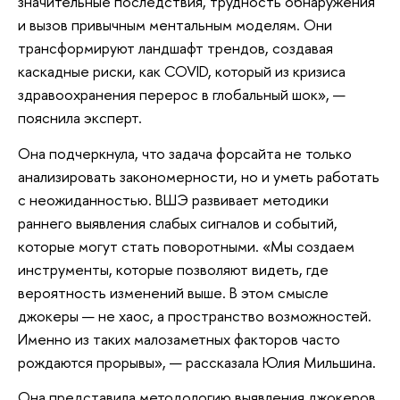
значительные последствия, трудность обнаружения
и вызов привычным ментальным моделям. Они
трансформируют ландшафт трендов, создавая
каскадные риски, как COVID, который из кризиса
здравоохранения перерос в глобальный шок», —
пояснила эксперт.
Она подчеркнула, что задача форсайта не только
анализировать закономерности, но и уметь работать
с неожиданностью. ВШЭ развивает методики
раннего выявления слабых сигналов и событий,
которые могут стать поворотными. «Мы создаем
инструменты, которые позволяют видеть, где
вероятность изменений выше. В этом смысле
джокеры — не хаос, а пространство возможностей.
Именно из таких малозаметных факторов часто
рождаются прорывы», — рассказала Юлия Мильшина.
Она представила методологию выявления джокеров,