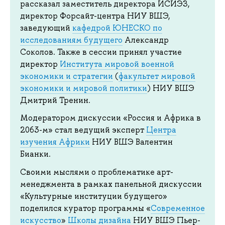
рассказал заместитель директора ИСИЭЗ,
директор Форсайт-центра НИУ ВШЭ,
заведующий
кафедрой ЮНЕСКО по
исследованиям будущего
Александр
Соколов. Также в сессии принял участие
директор
Института мировой военной
экономики и стратегии
(
факультет мировой
экономики и мировой политики
) НИУ ВШЭ
Дмитрий Тренин.
Модератором дискуссии «Россия и Африка в
2063-м» стал ведущий эксперт
Центра
изучения Африки
НИУ ВШЭ Валентин
Бианки.
Своими мыслями о проблематике арт-
менеджмента в рамках панельной дискуссии
«Культурные институции будущего»
поделился куратор программы «
Современное
искусство
»
Школы дизайна
НИУ ВШЭ Пьер-