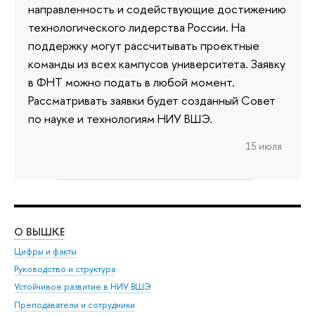
направленность и содействующие достижению
технологического лидерства России. На
поддержку могут рассчитывать проектные
команды из всех кампусов университета. Заявку
в ФНТ можно подать в любой момент.
Рассматривать заявки будет созданный Совет
по науке и технологиям НИУ ВШЭ.
15 июля
О ВЫШКЕ
ОБ
Цифры и факты
Ли
Руководство и структура
Дов
Устойчивое развитие в НИУ ВШЭ
Ол
Преподаватели и сотрудники
При