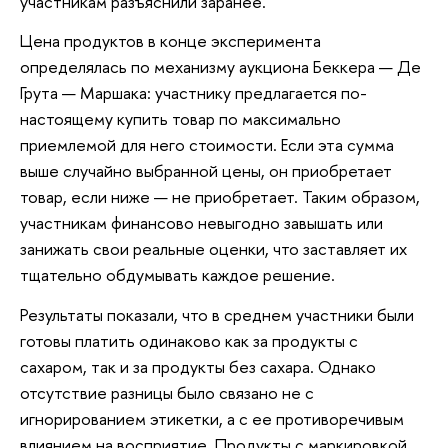
участникам разъяснили заранее.
Цена продуктов в конце эксперимента
определялась по механизму аукциона Беккера — Де
Грута — Маршака: участнику предлагается по-
настоящему купить товар по максимально
приемлемой для него стоимости. Если эта сумма
выше случайно выбранной цены, он приобретает
товар, если ниже — не приобретает. Таким образом,
участникам финансово невыгодно завышать или
занижать свои реальные оценки, что заставляет их
тщательно обдумывать каждое решение.
Результаты показали, что в среднем участники были
готовы платить одинаково как за продукты с
сахаром, так и за продукты без сахара. Однако
отсутствие разницы было связано не с
игнорированием этикетки, а с ее противоречивым
влиянием на восприятие. Продукты с маркировкой