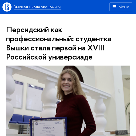
Высшая школа экономики
Меню
Персидский как
профессиональный: студентка
Вышки стала первой на XVIII
Российской универсиаде