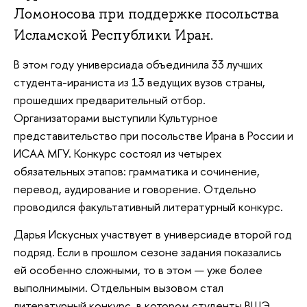
Ломоносова при поддержке посольства
Исламской Республики Иран.
В этом году универсиада объединила 33 лучших
студента-ираниста из 13 ведущих вузов страны,
прошедших предварительный отбор.
Организаторами выступили Культурное
представительство при посольстве Ирана в России и
ИСАА МГУ. Конкурс состоял из четырех
обязательных этапов: грамматика и сочинение,
перевод, аудирование и говорение. Отдельно
проводился факультативный литературный конкурс.
Дарья Искусных участвует в универсиаде второй год
подряд. Если в прошлом сезоне задания показались
ей особенно сложными, то в этом — уже более
выполнимыми. Отдельным вызовом стал
литературный конкурс, в котором студенты ВШЭ