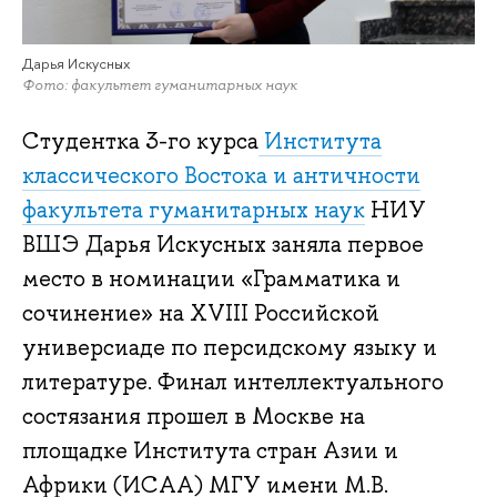
Дарья Искусных
Фото: факультет гуманитарных наук
Студентка 3-го курса
Института
классического Востока и античности
факультета гуманитарных наук
НИУ
ВШЭ Дарья Искусных заняла первое
место в номинации «Грамматика и
сочинение» на XVIII Российской
универсиаде по персидскому языку и
литературе. Финал интеллектуального
состязания прошел в Москве на
площадке Института стран Азии и
Африки (ИСАА) МГУ имени М.В.