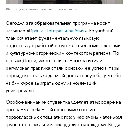
Фото: факультет гуманитарных наук
Сегодня эта образовательная программа носит
название «
Иран и Центральная Азия
». Ее учебный
план сочетает фундаментальную языковую
подготовку с работой с художественными текстами
и культурно-историческим контекстом региона. По
словам Дарьи, именно системные занятия и
регулярная практика стали основой ее успеха: пары
персидского языка дали ей достаточную базу, чтобы
на 3-м курсе выиграть одну из номинаций
универсиады.
Особое внимание студентка уделяет атмосфере на
программе. «На моей программе готовят
первоклассных специалистов: у нас очень маленькая
группа, поэтому внимание уделяется каждому. Когда