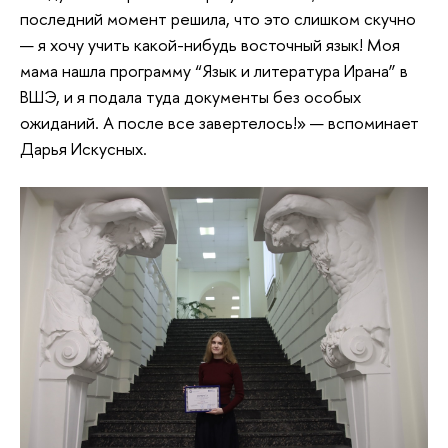
последний момент решила, что это слишком скучно
— я хочу учить какой-нибудь восточный язык! Моя
мама нашла программу “Язык и литература Ирана” в
ВШЭ, и я подала туда документы без особых
ожиданий. А после все завертелось!» — вспоминает
Дарья Искусных.