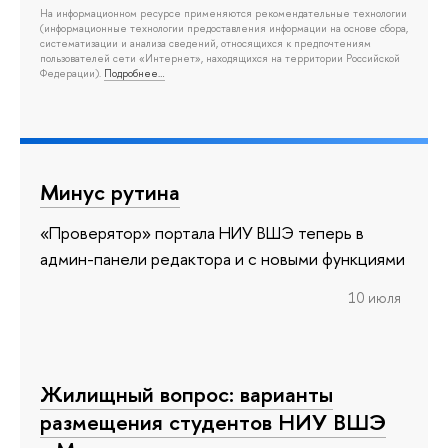
На информационном ресурсе применяются рекомендательные технологии
(информационные технологии предоставления информации на основе сбора,
систематизации и анализа сведений, относящихся к предпочтениям
пользователей сети «Интернет», находящихся на территории Российской
Федерации).
Подробнее…
Минус рутина
«Проверятор» портала НИУ ВШЭ теперь в
админ-панели редактора и с новыми функциями
10 июля
Жилищный вопрос: варианты
размещения студентов НИУ ВШЭ