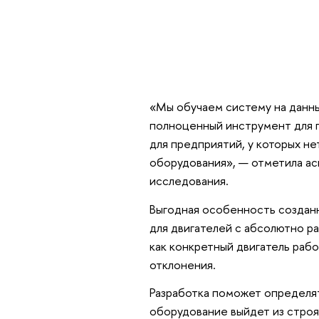
«Мы обучаем систему на данны
полноценный инструмент для 
для предприятий, у которых не
оборудования», — отметила ас
исследования.
Выгодная особенность созданн
для двигателей с абсолютно р
как конкретный двигатель раб
отклонения.
Разработка поможет определят
оборудование выйдет из строя