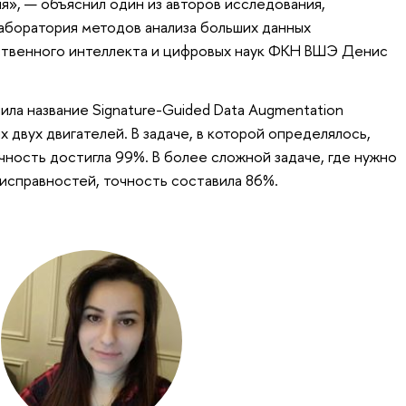
», — объяснил один из авторов исследования,
аборатория методов анализа больших данных
ственного интеллекта и цифровых наук ФКН ВШЭ Денис
ила название Signature-Guided Data Augmentation
х двух двигателей. В задаче, в которой определялось,
очность достигла 99%. В более сложной задаче, где нужно
еисправностей, точность составила 86%.