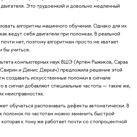
 двигателя. Это трудоемкий и довольно медленный
ьзовать алгоритмы машинного обучения. Однако для их
как ведут себя двигатели при поломках. В реальной
почти нет, поэтому алгоритмам просто не хватает
и бы учиться.
льтета компьютерных наук ВШЭ (Артём Рыжиков, Сараа
 Свирин и Денис Деркач) предложила решение этой
тм создавать искусственные поломки в сигнале
го в сигнал добавляют специальные частоты — такие же,
их неисправностях.
жет обучаться распознавать дефекты автоматически. В
ск поломок по частотам можно заменить быстрой
 которая к тому же работает почти со стопроцентной