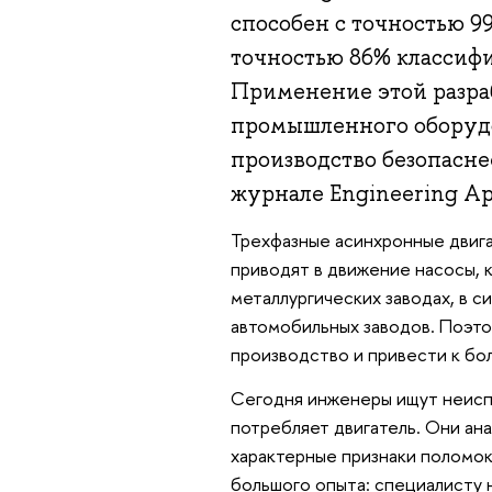
способен с точностью 9
точностью 86% классиф
Применение этой разра
промышленного оборудо
производство безопасне
журнале Engineering Appli
Трехфазные асинхронные двиг
приводят в движение насосы, 
металлургических заводах, в 
автомобильных заводов. Поэт
производство и привести к бо
Сегодня инженеры ищут неиспр
потребляет двигатель. Они ан
характерные признаки поломок
большого опыта: специалисту 