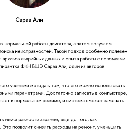
Сараа Али
х нормальной работы двигателя, а затем получаем
поиска неисправностей. Такой подход особенно полезен
т архивов аварийных данных и опыта работы с поломками
пирантка ФКН ВШЭ Сараа Али, один из авторов
ого учеными метода в том, что его можно использовать
азными параметрами. Достаточно записать в компьютере,
отает в нормальном режиме, и система сможет замечать
ь неисправности заранее, еще до того, как
. Это позволит снизить расходы на ремонт, уменьшить