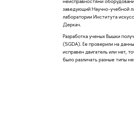
неисправностями оборудования
заведующий Научно-учебной л
лаборатории Института искус
Деркач.
Разработка ученых Вышки получ
(SGDA). Ее проверили на данны
исправен двигатель или нет, т
было различать разные типы н