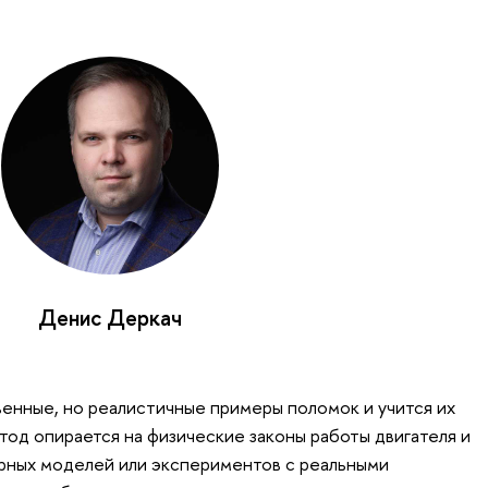
Денис Деркач
енные, но реалистичные примеры поломок и учится их
тод опирается на физические законы работы двигателя и
рных моделей или экспериментов с реальными