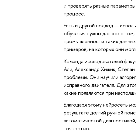
и проверять разные параметры
процесс.
Есть и другой подход — испол
обучения нужны данные о том, 
промышленности таких данных 
примеров, на которых они могл
Команда исследователей факу
Али, Александр Хижик, Степан
проблемы. Они научили алгори
исправного двигателя. Для это
какие появляются при настоящ
Благодаря этому нейросеть мо
результате долгий ручной пои
автоматической диагностикой,
точностью.