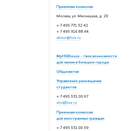
Приемная комиссия
Москва, ул. Мясницкая, д. 20
+ 7 495 771 32 42
+ 7 495 916 88 44
abitur@hse.ru
MyHSEhouse - твои возможности
для жизни в большом городе
Общежития
Управление размещения
студентов
+ 7 495 531 00 67
sho@hse.ru
Приемная комиссия
для иностранных граждан
+ 7 495 531 00 59