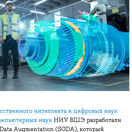
сственного интеллекта и цифровых наук
омпьютерных наук
НИУ ВШЭ разработали
 Data Augmentation (SGDA), который