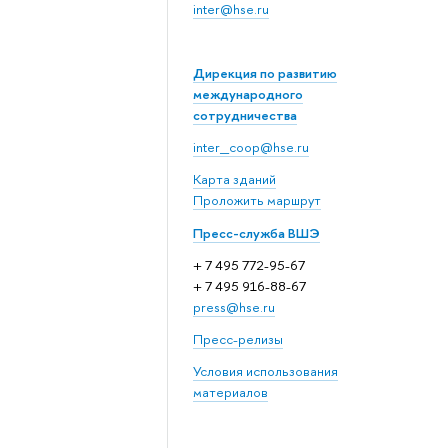
inter@hse.ru
Дирекция по развитию
международного
сотрудничества
inter_coop@hse.ru
Карта зданий
Проложить маршрут
Пресс-служба ВШЭ
+ 7 495 772-95-67
+ 7 495 916-88-67
press@hse.ru
Пресс-релизы
Условия использования
материалов