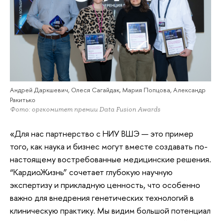
Андрей Даркшевич, Олеся Сагайдак, Мария Попцова, Александр
Ракитько
Фото: оргкомитет премии Data Fusion Awards
«Для нас партнерство с НИУ ВШЭ — это пример
того, как наука и бизнес могут вместе создавать по-
настоящему востребованные медицинские решения.
“КардиоЖизнь” сочетает глубокую научную
экспертизу и прикладную ценность, что особенно
важно для внедрения генетических технологий в
клиническую практику. Мы видим большой потенциал