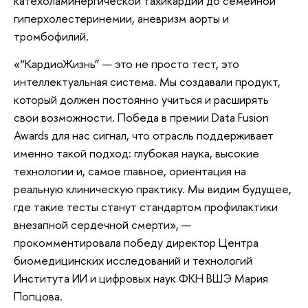
катехоламинергической тахикардии до семейной
гиперхолестеринемии, аневризм аорты и
тромбофилий.
«“КардиоЖизнь” — это не просто тест, это
интеллектуальная система. Мы создавали продукт,
который должен постоянно учиться и расширять
свои возможности. Победа в премии Data Fusion
Awards для нас сигнал, что отрасль поддерживает
именно такой подход: глубокая наука, высокие
технологии и, самое главное, ориентация на
реальную клиническую практику. Мы видим будущее,
где такие тесты станут стандартом профилактики
внезапной сердечной смерти», —
прокомментировала победу директор Центра
биомедицинских исследований и технологий
Института ИИ и цифровых наук ФКН ВШЭ Мария
Попцова.