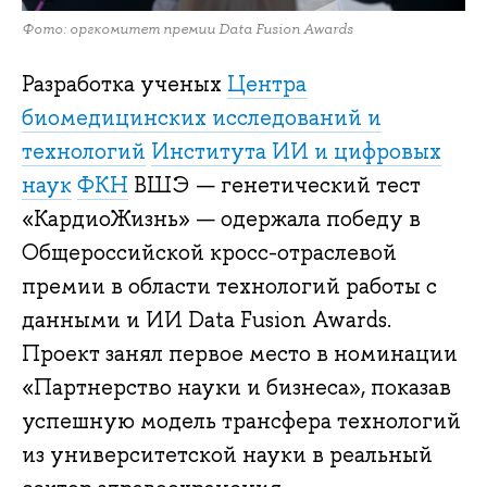
Фото: оргкомитет премии Data Fusion Awards
Разработка ученых
Центра
биомедицинских исследований и
технологий
Института ИИ и цифровых
наук
ФКН
ВШЭ — генетический тест
«КардиоЖизнь» — одержала победу в
Общероссийской кросс-отраслевой
премии в области технологий работы с
данными и ИИ Data Fusion Awards.
Проект занял первое место в номинации
«Партнерство науки и бизнеса», показав
успешную модель трансфера технологий
из университетской науки в реальный