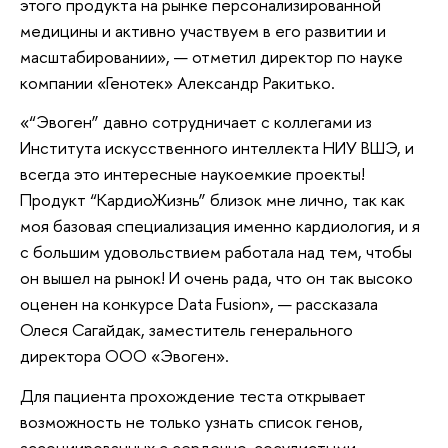
этого продукта на рынке персонализированной
медицины и активно участвуем в его развитии и
масштабировании», — отметил директор по науке
компании «Генотек» Александр Ракитько.
«“Эвоген” давно сотрудничает с коллегами из
Института искусственного интеллекта НИУ ВШЭ, и
всегда это интересные наукоемкие проекты!
Продукт “КардиоЖизнь” близок мне лично, так как
моя базовая специализация именно кардиология, и я
с большим удовольствием работала над тем, чтобы
он вышел на рынок! И очень рада, что он так высоко
оценен на конкурсе Data Fusion», — рассказала
Олеся Сагайдак, заместитель генерального
директора ООО «Эвоген».
Для пациента прохождение теста открывает
возможность не только узнать список генов,
ассоциированных с сердечно-сосудистыми