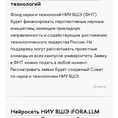
технологий
Фонд науки и технологий НИУ ВШЭ (ФНТ)
будет финансировать перспективные научные
инициативы, имеющие прикладную
направленность и содействующие достижению
технологического лидерства России. На
поддержку могут рассчитывать проектные
команды из всех кампусов университета. Заявку
в ФНТ можно подать в любой момент.
Рассматривать заявки будет созданный Совет
по науке и технологиям НИУ ВШЭ.
15 июля
Нейросеть НИУ ВШЭ iFORA.LLM