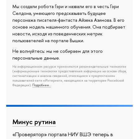
Мы создали робота Гэри и назвали его в честь Гэри
Селдона, умеющего предсказывать будущее
персонажа писателя-фантаста Айзека Азимова. В его
основе модель машинного обучения. Она подбирает
новости, исходя из поведенческих метрик
пользователей на портале Вышки.
Не волнуйтесь: мы не собираем для этого
персональные данные.
На информационном ресурсе применяются рекомендательные технологии
(информационные технологии предоставления информации на основе сбора,
систематизации и анализа сведений, относящихся к предпочтениям
пользователей сети «Интернет», находящихся на территории Российской
Федерации).
Подробнее…
Минус рутина
«Проверятор» портала НИУ ВШЭ теперь в