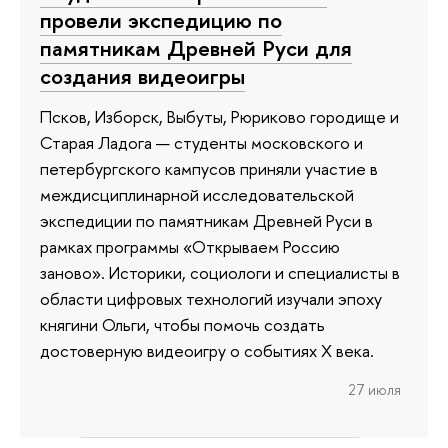
провели экспедицию по
памятникам Древней Руси для
создания видеоигры
Псков, Изборск, Выбуты, Рюриково городище и
Старая Ладога — студенты московского и
петербургского кампусов приняли участие в
междисциплинарной исследовательской
экспедиции по памятникам Древней Руси в
рамках программы «Открываем Россию
заново». Историки, социологи и специалисты в
области цифровых технологий изучали эпоху
княгини Ольги, чтобы помочь создать
достоверную видеоигру о событиях X века.
27 июля