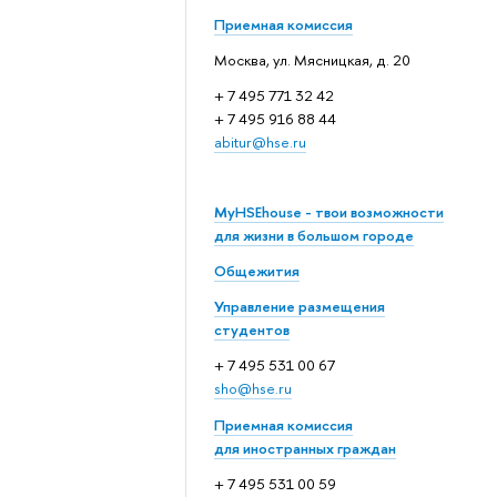
Приемная комиссия
Москва, ул. Мясницкая, д. 20
+ 7 495 771 32 42
+ 7 495 916 88 44
abitur@hse.ru
MyHSEhouse - твои возможности
для жизни в большом городе
Общежития
Управление размещения
студентов
+ 7 495 531 00 67
sho@hse.ru
Приемная комиссия
для иностранных граждан
+ 7 495 531 00 59