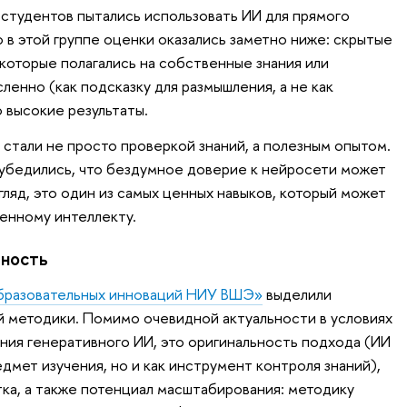
 студентов пытались использовать ИИ для прямого
 в этой группе оценки оказались заметно ниже: скрытые
 которые полагались на собственные знания или
енно (как подсказку для размышления, а не как
о высокие результаты.
 стали не просто проверкой знаний, а полезным опытом.
убедились, что бездумное доверие к нейросети может
гляд, это один из самых ценных навыков, который может
венному интеллекту.
ьность
бразовательных инноваций НИУ ВШЭ»
выделили
й методики. Помимо очевидной актуальности в условиях
ия генеративного ИИ, это оригинальность подхода (ИИ
едмет изучения, но и как инструмент контроля знаний),
тка, а также потенциал масштабирования: методику