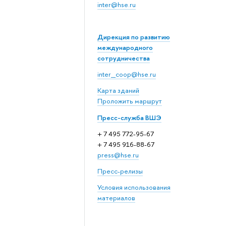
inter@hse.ru
Дирекция по развитию
международного
сотрудничества
inter_coop@hse.ru
Карта зданий
Проложить маршрут
Пресс-служба ВШЭ
+ 7 495 772-95-67
+ 7 495 916-88-67
press@hse.ru
Пресс-релизы
Условия использования
материалов