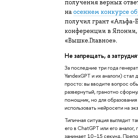
получения верных ответ
на
осеннем конкурсе о
получил грант «Альфа-
конференции в Японии,
«Вышке.Главное».
Не запрещать, а затрудня
За последние три года генера
YandexGPT и их аналоги) стал 
просто: вы вводите вопрос обы
развернутый, грамотно сформу
помощник, но для образования
использовать нейросети на эк
Типичная ситуация выглядит та
его в ChatGPT или его аналог,
занимает 10–15 секунд. Препо