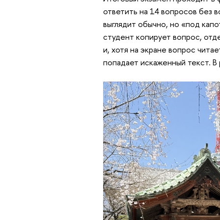
ответить на 14 вопросов без 
выглядит обычно, но «под кап
студент копирует вопрос, отд
и, хотя на экране вопрос чита
попадает искаженный текст. В 