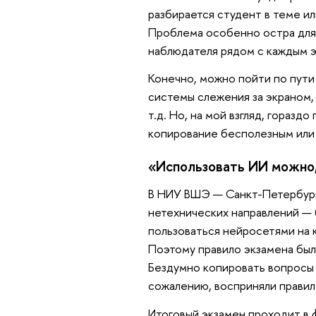
разбирается студент в теме и
Проблема особенно остра для
наблюдателя рядом с каждым 
Конечно, можно пойти по пути
системы слежения за экраном,
т.д. Но, на мой взгляд, гораз
копирование бесполезным или 
«Использовать ИИ можно,
В НИУ ВШЭ — Санкт-Петербург
нетехнических направлений —
пользоваться нейросетями на 
Поэтому правило экзамена был
Бездумно копировать вопросы и
сожалению, восприняли правил
Итоговый экзамен проходит в ф