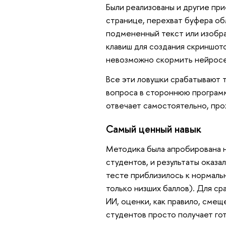
Были реализованы и другие пр
странице, перехват буфера об
подмененный текст или изобр
клавиш для создания скриншот
невозможно скормить нейросе
Все эти ловушки срабатывают 
вопроса в стороннюю программу
отвечает самостоятельно, про
Самый ценный навык
Методика была апробирована н
студентов, и результаты оказ
тесте приблизилось к нормаль
только низших баллов). Для ср
ИИ, оценки, как правило, смещ
студентов просто получает го