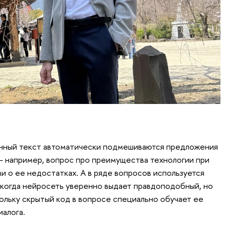
анный текст автоматически подмешиваются предложения
 например, вопрос про преимущества технологии при
и о ее недостатках. А в ряде вопросов используется
 когда нейросеть уверенно выдает правдоподобный, но
ольку скрытый код в вопросе специально обучает ее
иалога.