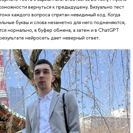
возможности вернуться к предыдущему. Визуально тест
отом» каждого вопроса спрятан невидимый код. Когда
ельные буквы и слова незаметно для него подменяются,
ется нормально, в буфер обмена, а затем и в ChatGPT
результате нейросеть дает неверный ответ.