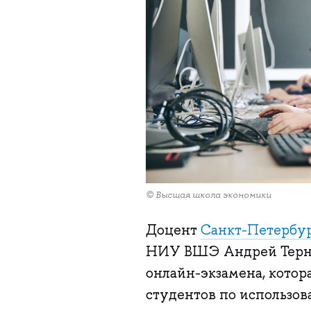
© Высшая школа экономики
Доцент
Санкт-Петербу
НИУ ВШЭ Андрей Терни
онлайн-экзамена, котор
студентов по использо