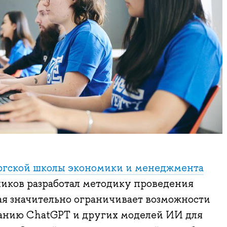
ргской школы экономики и менеджмента
ков разработал методику проведения
ая значительно ограничивает возможности
ванию ChatGPT и других моделей ИИ для