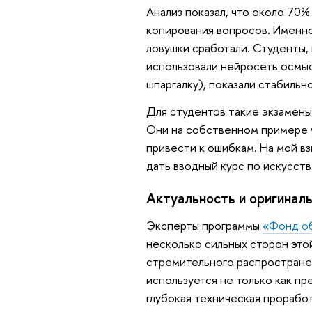
Анализ показал, что около 70%
копирования вопросов. Именно
ловушки сработали. Студенты,
использовали нейросеть осмысл
шпаргалку), показали стабильн
Для студентов такие экзамены
Они на собственном примере 
привести к ошибкам. На мой вз
дать вводный курс по искусст
Актуальность и оригинал
Эксперты программы
«Фонд о
несколько сильных сторон это
стремительного распространен
используется не только как пр
глубокая техническая прорабо