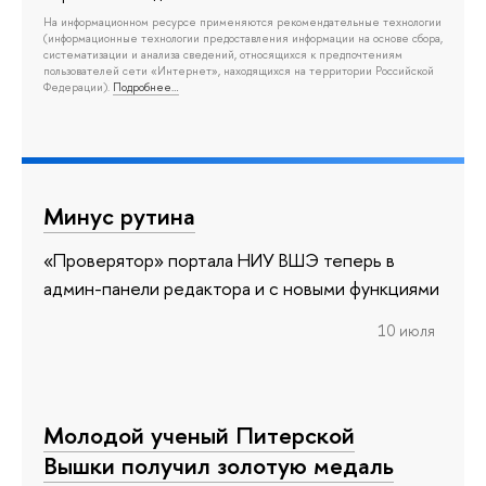
На информационном ресурсе применяются рекомендательные технологии
(информационные технологии предоставления информации на основе сбора,
систематизации и анализа сведений, относящихся к предпочтениям
пользователей сети «Интернет», находящихся на территории Российской
Федерации).
Подробнее…
Минус рутина
«Проверятор» портала НИУ ВШЭ теперь в
админ-панели редактора и с новыми функциями
10 июля
Молодой ученый Питерской
Вышки получил золотую медаль