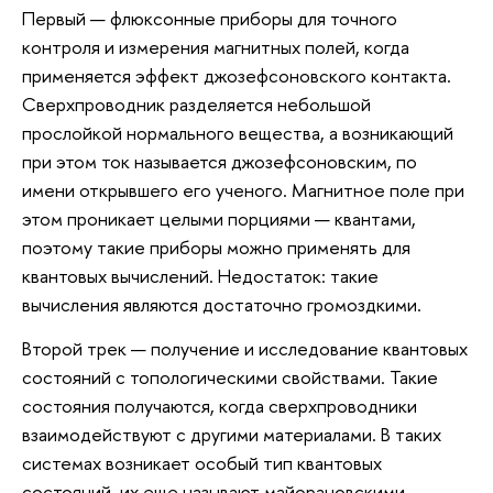
Первый — флюксонные приборы для точного
контроля и измерения магнитных полей, когда
применяется эффект джозефсоновского контакта.
Сверхпроводник разделяется небольшой
прослойкой нормального вещества, а возникающий
при этом ток называется джозефсоновским, по
имени открывшего его ученого. Магнитное поле при
этом проникает целыми порциями — квантами,
поэтому такие приборы можно применять для
квантовых вычислений. Недостаток: такие
вычисления являются достаточно громоздкими.
Второй трек — получение и исследование квантовых
состояний с топологическими свойствами. Такие
состояния получаются, когда сверхпроводники
взаимодействуют с другими материалами. В таких
системах возникает особый тип квантовых
состояний, их еще называют майорановскими,