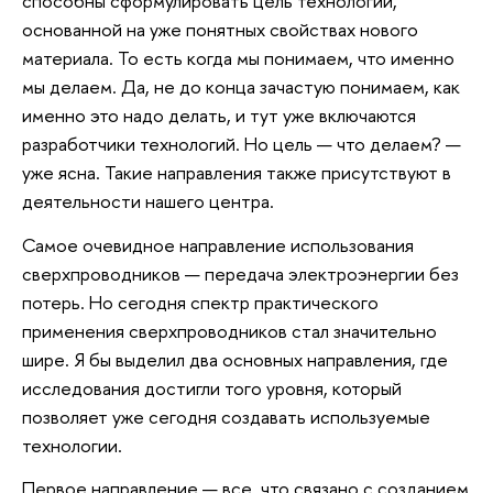
способны сформулировать цель технологии,
основанной на уже понятных свойствах нового
материала. То есть когда мы понимаем, что именно
мы делаем. Да, не до конца зачастую понимаем, как
именно это надо делать, и тут уже включаются
разработчики технологий. Но цель — что делаем? —
уже ясна. Такие направления также присутствуют в
деятельности нашего центра.
Самое очевидное направление использования
сверхпроводников — передача электроэнергии без
потерь. Но сегодня спектр практического
применения сверхпроводников стал значительно
шире. Я бы выделил два основных направления, где
исследования достигли того уровня, который
позволяет уже сегодня создавать используемые
технологии.
Первое направление — все, что связано с созданием