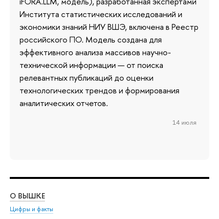
iFORA.LLM, модель), разработанная экспертами
Института статистических исследований и
экономики знаний НИУ ВШЭ, включена в Реестр
российского ПО. Модель создана для
эффективного анализа массивов научно-
технической информации — от поиска
релевантных публикаций до оценки
технологических трендов и формирования
аналитических отчетов.
14 июля
О ВЫШКЕ
ОБ
Цифры и факты
Ли