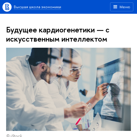
Высшая школа экономики
Меню
Будущее кардиогенетики — с
искусственным интеллектом
© iStock