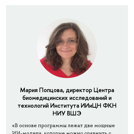
Мария Попцова, директор Центра
биомедицинских исследований и
технологий Института ИИиЦН ФКН
НИУ ВШЭ
«В основе программы лежат две мощные
ИИ-модели, которые можно сравнить с