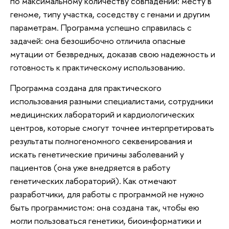
по максимальному количеству совпадений: месту в
геноме, типу участка, соседству с генами и другим
параметрам. Программа успешно справилась с
задачей: она безошибочно отличила опасные
мутации от безвредных, доказав свою надежность и
готовность к практическому использованию.
Программа создана для практического
использования разными специалистами, сотрудники
медицинских лабораторий и кардиологических
центров, которые смогут точнее интерпретировать
результаты полногеномного секвенирования и
искать генетические причины заболеваний у
пациентов (она уже внедряется в работу
генетических лабораторий). Как отмечают
разработчики, для работы с программой не нужно
быть программистом: она создана так, чтобы ею
могли пользоваться генетики, биоинформатики и