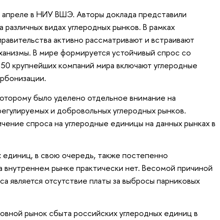
 апреле в НИУ ВШЭ. Авторы доклада представили
 различных видах углеродных рынков. В рамках
правительства активно рассматривают и встраивают
ханизмы. В мире формируется устойчивый спрос со
з 50 крупнейших компаний мира включают углеродные
арбонизации.
которому было уделено отдельное внимание на
регулируемых и добровольных углеродных рынков.
чение спроса на углеродные единицы на данных рынках в
 единиц, в свою очередь, также постепенно
на внутреннем рынке практически нет. Весомой причиной
са является отсутствие платы за выбросы парниковых
овной рынок сбыта российских углеродных единиц в