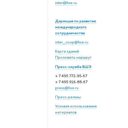
inter@hse.ru
Дирекция по развитию
международного
сотрудничества
inter_coop@hse.ru
Карта зданий
Проложить маршрут
Пресс-служба ВШЭ
+ 7 495 772-95-67
+ 7 495 916-88-67
press@hse.ru
Пресс-релизы
Условия использования
материалов