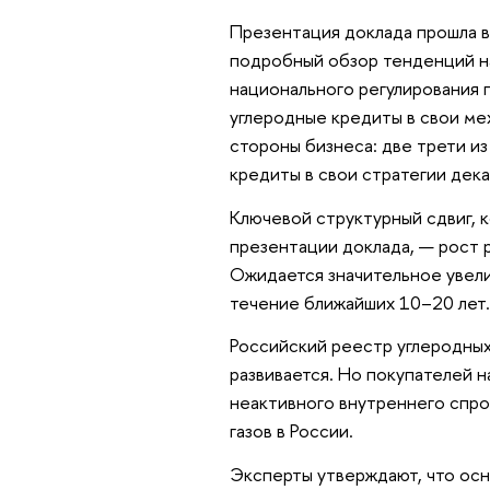
Презентация доклада прошла в
подробный обзор тенденций на
национального регулирования 
углеродные кредиты в свои ме
стороны бизнеса: две трети и
кредиты в свои стратегии дек
Ключевой структурный сдвиг, 
презентации доклада, — рост 
Ожидается значительное увели
течение ближайших 10–20 лет.
Российский реестр углеродных
развивается. Но покупателей 
неактивного внутреннего спро
газов в России.
Эксперты утверждают, что осн