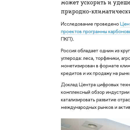
может ускорить и удеше
природно-климатически
Исследование проведено
Цен
проектов программы карбонов
ПКП).
Россия обладает одним из кру
углерода: леса, торфяники, аг
монетизирован в формате клим
кредитов и их продажу на рынк
Доклад Центра цифровых техн
комплексный обзор индустрии
катализировать развитие отрас
международных рынков и актив