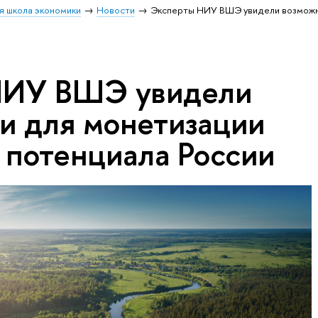
я школа экономики
Новости
Эксперты НИУ ВШЭ увидели возможн
НИУ ВШЭ увидели
и для монетизации
 потенциала России