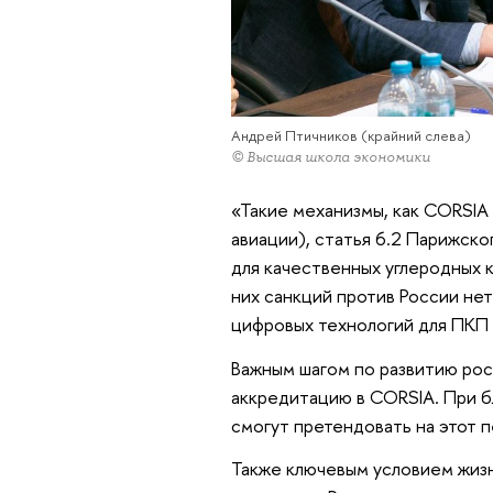
Андрей Птичников (крайний слева)
© Высшая школа экономики
«Такие механизмы, как CORSI
авиации), статья 6.2 Парижско
для качественных углеродных 
них санкций против России не
цифровых технологий для ПКП
Важным шагом по развитию росс
аккредитацию в CORSIA. При 
смогут претендовать на этот 
Также ключевым условием жиз