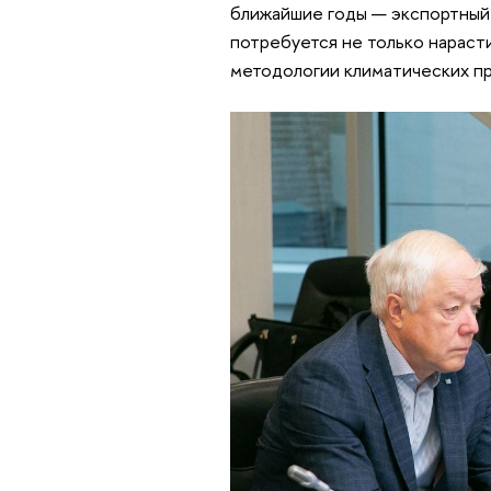
ближайшие годы — экспортный.
потребуется не только нараст
методологии климатических п