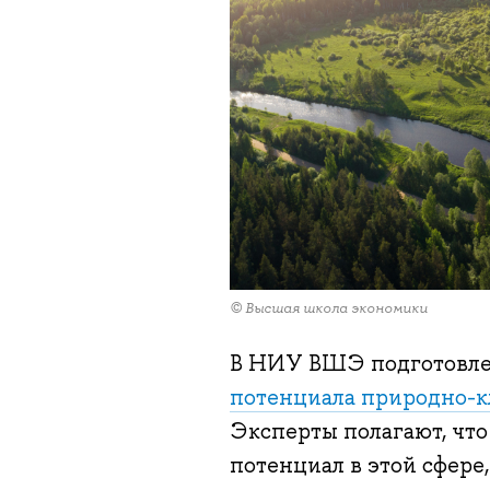
© Высшая школа экономики
В НИУ ВШЭ подготовл
потенциала природно-к
Эксперты полагают, что
потенциал в этой сфере