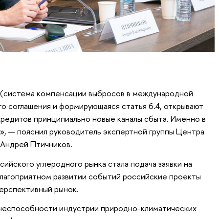
A (система компенсации выбросов в международной
го соглашения и формирующаяся статья 6.4, открывают
кредитов принципиально новые каналы сбыта. Именно в
т», — пояснил руководитель экспертной группы Центра
 Андрей Птичников.
ийского углеродного рынка стала подача заявки на
благоприятном развитии событий российские проекты
перспективный рынок.
неспособности индустрии природно-климатических