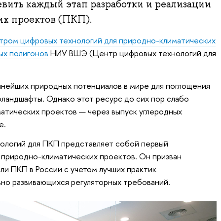
вить каждый этап разработки и реализации
х проектов (ПКП).
тром цифровых технологий для природно-климатических
ых полигонов
НИУ ВШЭ (Центр цифровых технологий для
пнейших природных потенциалов в мире для поглощения
роландшафты. Однако этот ресурс до сих пор слабо
атических проектов — через выпуск углеродных
е.
ологий для ПКП представляет собой первый
 природно-климатических проектов. Он призван
ли ПКП в России с учетом лучших практик
но развивающихся регуляторных требований.