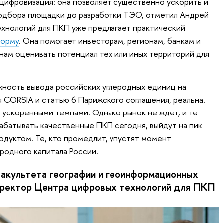
 цифровизация: она позволяет существенно ускорить и
подбора площадки до разработки ТЭО, отметил Андрей
хнологий для ПКП уже предлагает практический
форму
. Она помогает инвесторам, регионам, банкам и
ам оценивать потенциал тех или иных территорий для
жность вывода российских углеродных единиц на
 CORSIA и статью 6 Парижского соглашения, реальна.
 ускоренными темпами. Однако рынок не ждет, и те
рабатывать качественные ПКП сегодня, выйдут на пик
одуктом. Те, кто промедлит, упустят момент
родного капитала России.
акультета географии и геоинформационных
ектор Центра цифровых технологий для ПКП