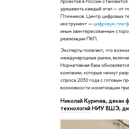
проектов в России становится
удешевить каждый этап — от 
Птичников. Центр цифровых те
инструмент —
цифровую плат
иным заинтересованным сторон
реализации ПКП.
Эксперты полагают, что возмо
международные рынки, включая
Нормативная база обновляется
компании, которые начнут раз
спроса 2030 года с готовым пр
возможности монетизации при
Николай Куричев, декан
ф
технологий
НИУ ВШЭ, дир