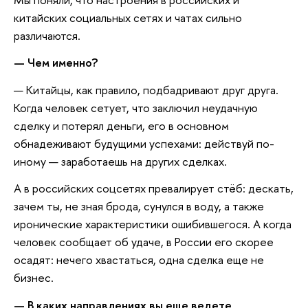
китайских социальных сетях и чатах сильно
различаются.
—
Чем именно?
— Китайцы, как правило, подбадривают друг друга.
Когда человек сетует, что заключил неудачную
сделку и потерял деньги, его в основном
обнадеживают будущими успехами: действуй по-
иному — заработаешь на других сделках.
А в российских соцсетях превалирует стёб: дескать,
зачем ты, не зная брода, сунулся в воду, а также
иронические характеристики ошибившегося. А когда
человек сообщает об удаче, в России его скорее
осадят: нечего хвастаться, одна сделка еще не
бизнес.
—
В каких направлениях вы ещ
е
ведете