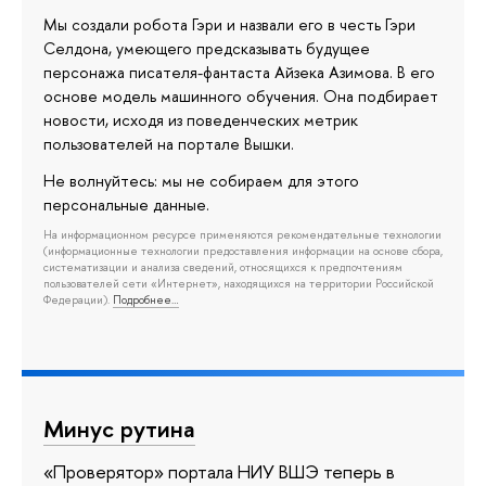
Мы создали робота Гэри и назвали его в честь Гэри
Селдона, умеющего предсказывать будущее
персонажа писателя-фантаста Айзека Азимова. В его
основе модель машинного обучения. Она подбирает
новости, исходя из поведенческих метрик
пользователей на портале Вышки.
Не волнуйтесь: мы не собираем для этого
персональные данные.
На информационном ресурсе применяются рекомендательные технологии
(информационные технологии предоставления информации на основе сбора,
систематизации и анализа сведений, относящихся к предпочтениям
пользователей сети «Интернет», находящихся на территории Российской
Федерации).
Подробнее…
Минус рутина
«Проверятор» портала НИУ ВШЭ теперь в