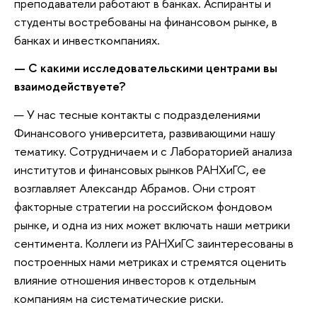
преподаватели работают в банках. Аспиранты и
студенты востребованы на финансовом рынке, в
банках и инвесткомпаниях.
—
С какими исследовательскими центрами
в
ы
взаимодействуете?
— У нас тесные контакты с подразделениями
Финансового университета, развивающими нашу
тематику. Сотрудничаем и с Лабораторией анализа
институтов и финансовых рынков РАНХиГС, ее
возглавляет Александр Абрамов. Они строят
факторные стратегии на российском фондовом
рынке, и одна из них может включать наши метрики
сентимента. Коллеги из РАНХиГС заинтересованы в
построенных нами метриках и стремятся оценить
влияние отношения инвесторов к отдельным
компаниям на систематические риски.