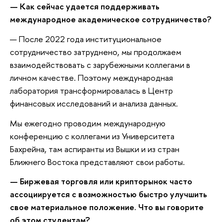
—
Как сейчас удается поддерживать
международное академическое сотрудничество?
— После 2022 года институциональное
сотрудничество затруднено, мы продолжаем
взаимодействовать с зарубежными коллегами в
личном качестве. Поэтому международная
лаборатория трансформировалась в Центр
финансовых исследований и анализа данных.
Мы ежегодно проводим международную
конференцию с коллегами из Университета
Бахрейна, там аспиранты из Вышки и из стран
Ближнего Востока представляют свои работы.
—
Биржевая торговля или крипторынок часто
ассоциируется с возможностью быстро улу
ч
шить
сво
е
материальное положение. Что вы говорите
об этом студентам?