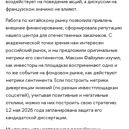
воздействует на поведение акций, а дискуссии на
французском значимо не влияют.
Работа по китайскому рынку позволила привлечь
внешнее финансирование, сформировала репутацию
нашего центра для отечественных заказчиков. С
академической точки зрения нам интересен
российский рынок, и мы предложили оригинальные
метрики его сентиментов. Максим Файзулин изучил,
как инвесторы на площадках воспринимают одно и
то же событие на фондовом рынке, как действуют
метрики сентимента. Если построить метрики
дивергенции мнений (по разным инвестплощадкам
соцсетей), учитывая позитивные и негативные
отклики, можно на них построить свою стратегию.
12 мая 2026 года запланирована защита его
кандидатской диссертации.
Мы поняли, что настроения в российских и