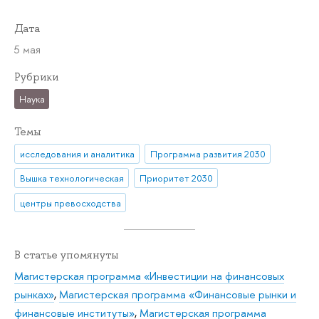
Дата
5 мая
Рубрики
Наука
Темы
исследования и аналитика
Программа развития 2030
Вышка технологическая
Приоритет 2030
центры превосходства
В статье упомянуты
Магистерская программа «Инвестиции на финансовых
рынках»
,
Магистерская программа «Финансовые рынки и
финансовые институты»
,
Магистерская программа