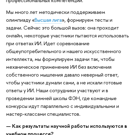
профессиональных компетенций.
Мы много лет методически поддерживаем
олимпиаду «
Высшая лига
», формируем тесты и
задачи. Сейчас это большой вызов: она проходит
онлайн, некоторые участники пытаются использовать
при ответах ИИ. Идет соревнование
общеупотребительного и нашего искусственного
интеллекта, мы формулируем задачи так, чтобы
механическое применение ИИ без включения
собственного мышления давало неверный ответ,
чтобы участники думали сами, а не искали готовые
ответы у ИИ. Наши сотрудники участвуют и в
проведении зимней школы ФЭН, где командные
конкурсы идут параллельно с индивидуальными и
мастер-классами специалистов.
—
Как результаты научной работы используются в
учебном процессе?