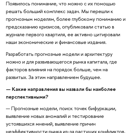
Появилось понимание, что можно с их помощью
решать больший комплекс задач. Мы перешли к
прогнозным моделям, более глубокому пониманию и
предсказанию кризисов, опубликовали статью в
журнале первого квартиля, ее активно цитировали
наши экономические и финансовые издания.
Разработать прогнозные модели и архитектуру
можно и для развивающегося рынка капитала, где
факторов влияния на порядок больше, чем на
развитых. За этим направлением будущее.
—
Какие направлени
я
в
ы назвали бы наиболее
перспективными?
— Прогнозные модели, поиск точек бифуркации,
выявление новых аномалий и тестирование
устоявшихся мнений, выявление причин
неэффективности рынка из-за растущих конфликтов,