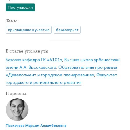
Поступающим
Темы
приглашение к участию
бакалавриат
В статье упомянуты
Базовая кафедра ГК «А101»
,
Высшая школа урбанистики
имени А.А. Высоковского
,
Образовательная программа
«Девелопмент и городское планирование»
,
Факультет
городского и регионального развития
Персоны
Паскачева Марьям Асламбековна