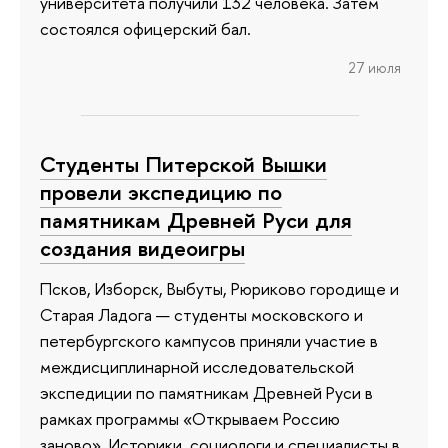
университета получили 132 человека. Затем
состоялся офицерский бал.
27 июля
Студенты Питерской Вышки
провели экспедицию по
памятникам Древней Руси для
создания видеоигры
Псков, Изборск, Выбуты, Рюриково городище и
Старая Ладога — студенты московского и
петербургского кампусов приняли участие в
междисциплинарной исследовательской
экспедиции по памятникам Древней Руси в
рамках программы «Открываем Россию
заново». Историки, социологи и специалисты в