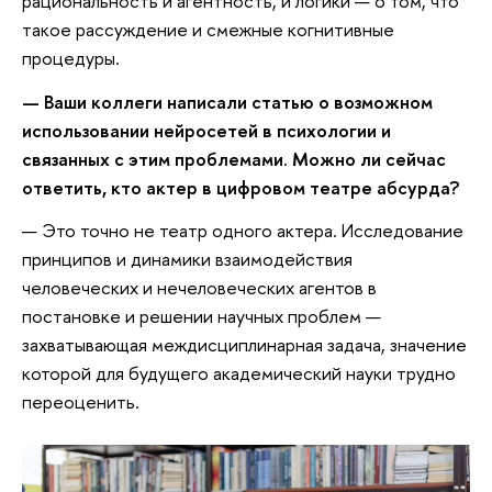
рациональность и агентность, и логики — о том, что
такое рассуждение и смежные когнитивные
процедуры.
— Ваши коллеги написали статью о возможном
использовании нейросетей в психологии и
связанных с этим проблемами. Можно ли сейчас
ответить, кто актер в цифровом театре абсурда?
— Это точно не театр одного актера. Исследование
принципов и динамики взаимодействия
человеческих и нечеловеческих агентов в
постановке и решении научных проблем —
захватывающая междисциплинарная задача, значение
которой для будущего академический науки трудно
переоценить.