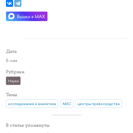
Дата
8 мая
Рубрики
Наука
Темы
исследования и аналитика
МАС
центры превосходства
В статье упомянуты