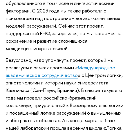
обусловленного в том числе и лингвистическими
факторами. С 2023 года мы также работали с
психологами над построением логико-когнитивных
моделей рассуждений. Сейчас этот проект,
поддержанный РНФ, завершился, но мы надеемся на
сохранение и развитие сложившихся
междисциплинарных связей.
Безусловно, надо упомянуть проект, который мы
реализуем в рамках программы «
Международное
академическое сотрудничество
» с Центром логики,
эпистемологии и истории науки Университета
Кампинаса (Сан-Паулу, Бразилия). В январе текущего
года мы провели российско-бразильский
коллоквиум, приуроченный к Всемирному дню логики
и посвященный логике рассуждений о вымышленных
и абстрактных объектах. А в конце марта на базе
нашей лаборатории прошла весенняя школа «Логика,