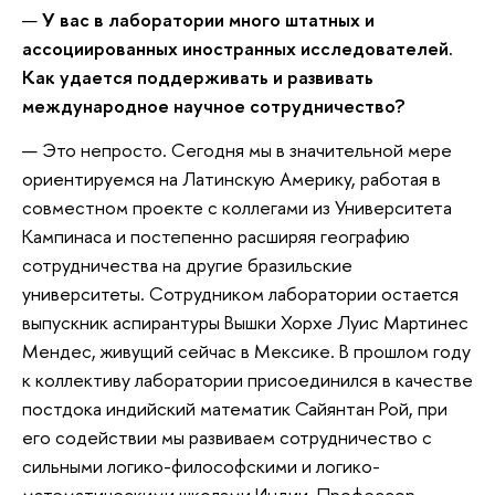
—
У вас в лаборатории много штатных и
ассоциированных иностранных исследователей.
Как удается поддерживать и развивать
международное научное сотрудничество?
— Это непросто. Сегодня мы в значительной мере
ориентируемся на Латинскую Америку, работая в
совместном проекте с коллегами из Университета
Кампинаса и постепенно расширяя географию
сотрудничества на другие бразильские
университеты. Сотрудником лаборатории остается
выпускник аспирантуры Вышки Хорхе Луис Мартинес
Мендес, живущий сейчас в Мексике. В прошлом году
к коллективу лаборатории присоединился в качестве
постдока индийский математик Сайянтан Рой, при
его содействии мы развиваем сотрудничество с
сильными логико-философскими и логико-
математическими школами Индии. Профессор