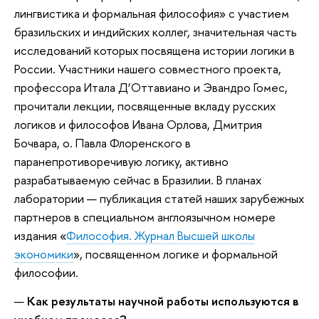
лингвистика и формальная философия» c участием
бразильских и индийских коллег, значительная часть
исследований которых посвящена истории логики в
России. Участники нашего совместного проекта,
профессора Итала Д’Оттавиано и Эвандро Гомес,
прочитали лекции, посвященные вкладу русских
логиков и философов Ивана Орлова, Дмитрия
Бочвара, о. Павла Флоренского в
паранепротиворечивую логику, активно
разрабатываемую сейчас в Бразилии. В планах
лаборатории — публикация статей наших зарубежных
партнеров в специальном англоязычном номере
издания «
Философия. Журнал Высшей школы
экономики
», посвященном логике и формальной
философии.
—
Как результаты научной работы используются в