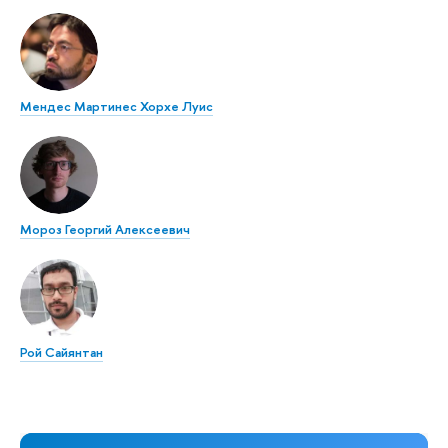
Мендес Мартинес Хорхе Луис
Мороз Георгий Алексеевич
Рой Сайянтан