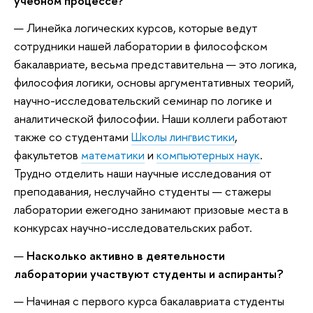
учебном процессе?
— Линейка логических курсов, которые ведут
сотрудники нашей лаборатории в философском
бакалавриате, весьма представительна — это логика,
философия логики, основы аргументативных теорий,
научно-исследовательский семинар по логике и
аналитической философии. Наши коллеги работают
также со студентами
Школы лингвистики
,
факультетов
математики
и
компьютерных наук
.
Трудно отделить наши научные исследования от
преподавания, неслучайно студенты — стажеры
лаборатории ежегодно занимают призовые места в
конкурсах научно-исследовательских работ.
—
Насколько активно в деятельности
лаборатории участвуют студенты и аспиранты?
— Начиная с первого курса бакалавриата студенты