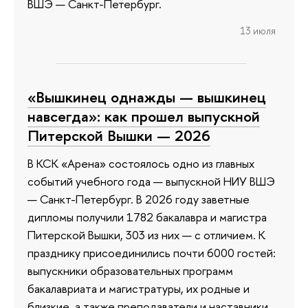
ВШЭ — Санкт-Петербург.
13 июля
«Вышкинец однажды — вышкинец
навсегда»: как прошел выпускной
Питерской Вышки — 2026
В КСК «Арена» состоялось одно из главных
событий учебного года — выпускной НИУ ВШЭ
— Санкт-Петербург. В 2026 году заветные
дипломы получили 1782 бакалавра и магистра
Питерской Вышки, 303 из них — с отличием. К
празднику присоединились почти 6000 гостей:
выпускники образовательных программ
бакалавриата и магистратуры, их родные и
близкие, а также преподаватели и наставники.