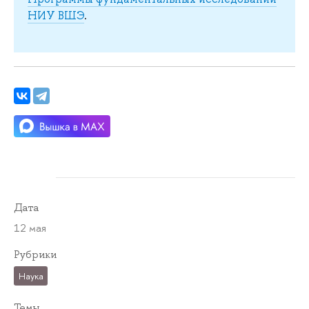
НИУ ВШЭ
.
Дата
12 мая
Рубрики
Наука
Темы