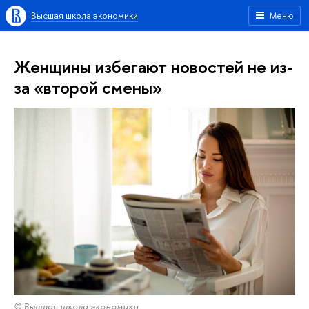
Высшая школа экономики
Меню
Женщины избегают новостей не из-
за «второй смены»
© Высшая школа экономики