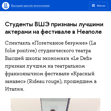
Высшая школа экономики
Меню
Студенты ВШЭ признаны лучшими
актерами на фестивале в Неаполе
Спектакль «Позитивное безумие» (La
folie positive) студенческого театра
Высшей школы экономики «Le Defi»
признан лучшим на театральном
франкоязычном фестивале «Красный
занавес» (Rideau rouge), прошедшем в
Италии.