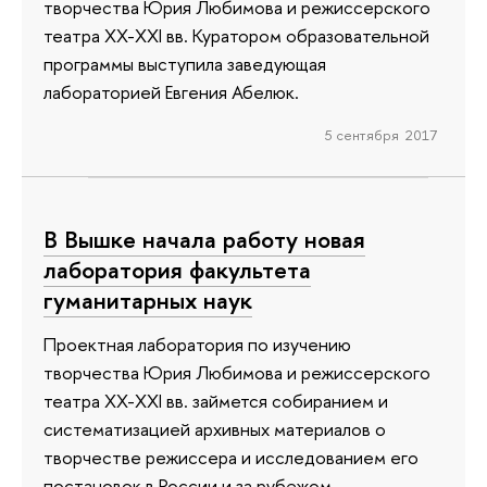
творчества Юрия Любимова и режиссерского
театра XX-XXI вв. Куратором образовательной
программы выступила заведующая
лабораторией Евгения Абелюк.
5 сентября 2017
В Вышке начала работу новая
лаборатория факультета
гуманитарных наук
Проектная лаборатория по изучению
творчества Юрия Любимова и режиссерского
театра XX-XXI вв. займется собиранием и
систематизацией архивных материалов о
творчестве режиссера и исследованием его
постановок в России и за рубежом.