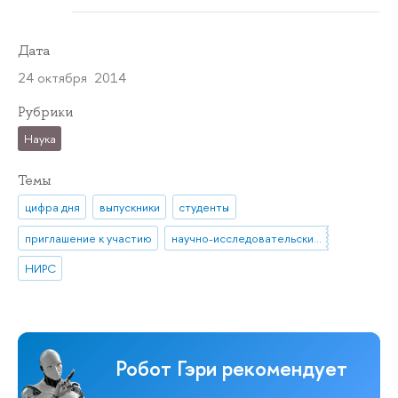
Дата
24 октября 2014
Рубрики
Наука
Темы
цифра дня
выпускники
студенты
приглашение к участию
научно-исследовательские работы
НИРС
Робот Гэри рекомендует