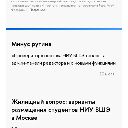
систематизации и анализа сведений, относящихся к предпочтениям
пользователей сети «Интернет», находящихся на территории Российской
Федерации).
Подробнее…
Минус рутина
«Проверятор» портала НИУ ВШЭ теперь в
админ-панели редактора и с новыми функциями
10 июля
Жилищный вопрос: варианты
размещения студентов НИУ ВШЭ
в Москве