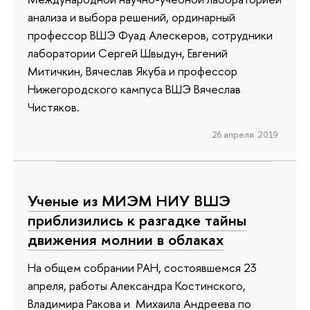
анализа и выбора решений, ординарный
профессор ВШЭ Фуад Алескеров, сотрудники
лаборатории Сергей Швыдун, Евгений
Митичкин, Вячеслав Якуба и профессор
Нижегородского кампуса ВШЭ Вячеслав
Чистяков.
26 апреля 2019
Ученые из МИЭМ НИУ ВШЭ
приблизились к разгадке тайны
движения молнии в облаках
На общем собрании РАН, состоявшемся 23
апреля, работы Александра Костинского,
Владимира Ракова и Михаила Андреева по