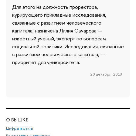
Для этого на должность проректора,
курирующего прикладные исследования,
связанные с развитием человеческого
капитала, назначена Лилия Овчарова —
известный ученый, эксперт по вопросам
социальной политики. Исследования, связанные
с развитием человеческого капитала, —
приоритет для университета.
20 декабря 2018
О ВЫШКЕ
ОБ
Цифры и факты
Ли
Руководство и структура
Дов