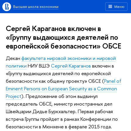
Высшая школа экономики
Меню
Сергей Караганов включен в
«Группу выдающихся деятелей по
европейской безопасности» ОБСЕ
Декан
факультета мировой экономики и мировой
политики
НИУ ВШЭ
Сергей Караганов
включен в
«Группу выдающихся деятелей по европейской
безопасности как общему проекту» ОБСЕ (
Panel of
Eminent Persons on European Security as a Common
Project
). Предложение об этом выдвинул
председатель ОБСЕ, министр иностранных дел
Швейцарии Дидье Буркхальтер. Первая рабочая
встреча Группы пройдет в рамках Конференции по
безопасности в Мюнхене в феврале 2015 года.