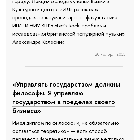
городу: Лекции молодых ученых Вышки в
Культурном центре ЗИЛ» рассказала
преподаватель гуманитарного факультатива
ИГИТИ НИУ ВШЭ «Let’s Rock: проблемы
исследования британской популярной музыки»
Александра Колесник.
20 ноября 2015
«Управлять государством должны
философы. Я управляю
государством в пределах своего
бизнеса»
Имея диплом по философии, не обязательно
оставаться теоретиком — есть способ
перевести фундаментальные знания не только