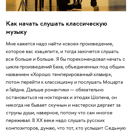
Как начать слушать классическую
музыку
Мне кажется надо найти «свое» произведение,
которое вас «зацепит», и тогда захочется слушать
все больше и больше. Я бы порекомендовал начать с
цикла произведений Баха, объединенных под общим
названием «Хорошо темперированный клавир»,
потом перейти к классицизму и послушать Моцарта
и Гайдна. Дальше романтики — обязательно
остановиться на ноктюрнах и этюдах Шопена, он
никогда не бывает скучным и мастерски дергает за
струны души, наверное, потому что сам многое
переживал. В XX веке надо слушать русских
композиторов, думаю, что тот, кто услышит Седьмую