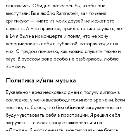
отказались. Обидно, хотелось бы, чтобы они
выступали. Еще люблю Ramnstein, за что меня
критикуют — никто из моих друзей не может это
слушать. А мне нравится, правда, только слушать, лет
в 14 я был на их концерте и понял, что не хочу
ассоциировать себя с публикой, которая ходит на
них. С трудом понимаю, как можно слушать техно и
хаус. В русском роке особо не разбираюсь, люблю
Земфиру.
Политика и/или музыка
Буквально через несколько дней я получу диплом в
колледже, у меня высвободится много времени. Если
честно, то боюсь, что без обычной загруженности я
буду чувствовать себя в прострации. Я решил себя
загрузить — с июля начну стажироваться на
«Дожде». Я могу снимать, монтировать, не боюсь