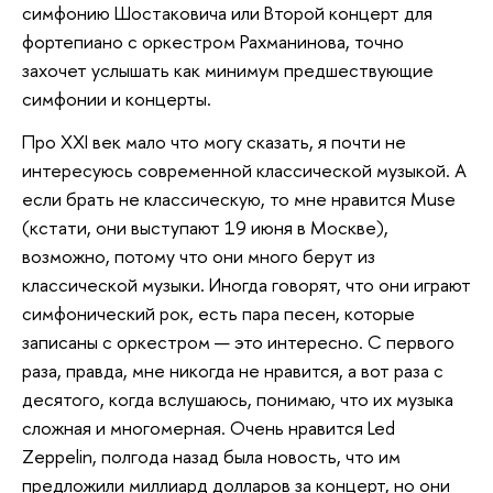
симфонию Шостаковича или Второй концерт для
фортепиано с оркестром Рахманинова, точно
захочет услышать как минимум предшествующие
симфонии и концерты.
Про XXI век мало что могу сказать, я почти не
интересуюсь современной классической музыкой. А
если брать не классическую, то мне нравится Muse
(кстати, они выступают 19 июня в Москве),
возможно, потому что они много берут из
классической музыки. Иногда говорят, что они играют
симфонический рок, есть пара песен, которые
записаны с оркестром — это интересно. С первого
раза, правда, мне никогда не нравится, а вот раза с
десятого, когда вслушаюсь, понимаю, что их музыка
сложная и многомерная. Очень нравится Led
Zeppelin, полгода назад была новость, что им
предложили миллиард долларов за концерт, но они