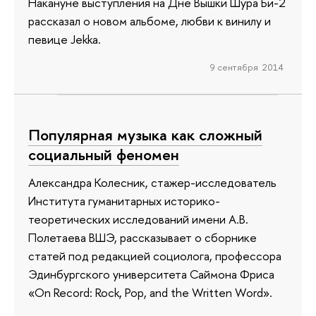
Накануне выступления на Дне Вышки Шура Би-2
рассказал о новом альбоме, любви к винилу и
певице Jekka.
9 сентября 2014
Популярная музыка как сложный
социальный феномен
Александра Колесник, стажер-исследователь
Института гуманитарных историко-
теоретических исследований имени А.В.
Полетаева ВШЭ, рассказывает о сборнике
статей под редакцией социолога, профессора
Эдинбургского университета Саймона Фриса
«On Record: Rock, Pop, and the Written Word».