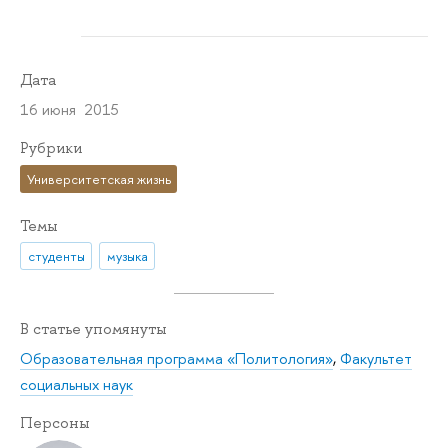
Дата
16 июня 2015
Рубрики
Университетская жизнь
Темы
студенты
музыка
В статье упомянуты
Образовательная программа «Политология»
,
Факультет
социальных наук
Персоны