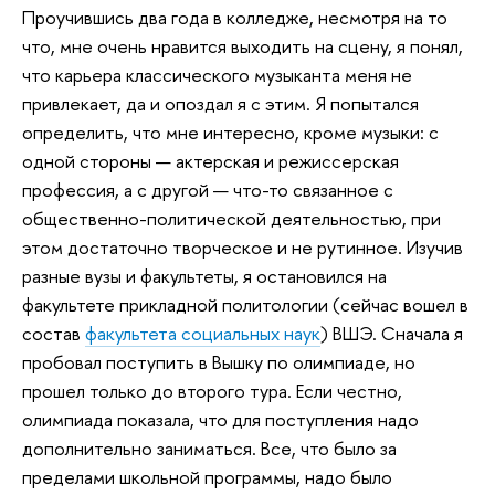
Проучившись два года в колледже, несмотря на то
что, мне очень нравится выходить на сцену, я понял,
что карьера классического музыканта меня не
привлекает, да и опоздал я с этим. Я попытался
определить, что мне интересно, кроме музыки: с
одной стороны — актерская и режиссерская
профессия, а с другой — что-то связанное с
общественно-политической деятельностью, при
этом достаточно творческое и не рутинное. Изучив
разные вузы и факультеты, я остановился на
факультете прикладной политологии (сейчас вошел в
состав
факультета социальных наук
) ВШЭ. Сначала я
пробовал поступить в Вышку по олимпиаде, но
прошел только до второго тура. Если честно,
олимпиада показала, что для поступления надо
дополнительно заниматься. Все, что было за
пределами школьной программы, надо было