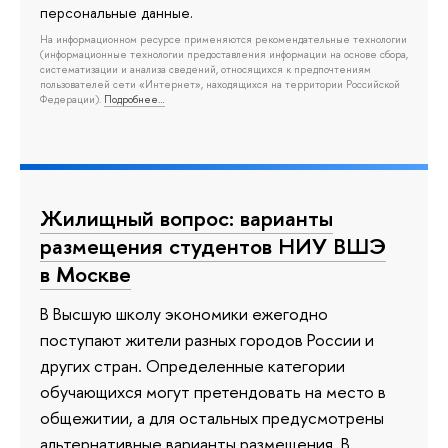
персональные данные.
На информационном ресурсе применяются рекомендательные технологии
(информационные технологии предоставления информации на основе сбора,
систематизации и анализа сведений, относящихся к предпочтениям
пользователей сети «Интернет», находящихся на территории Российской
Федерации).
Подробнее…
Жилищный вопрос: варианты
размещения студентов НИУ ВШЭ
в Москве
В Высшую школу экономики ежегодно
поступают жители разных городов России и
других стран. Определенные категории
обучающихся могут претендовать на место в
общежитии, а для остальных предусмотрены
альтернативные варианты размещения. В