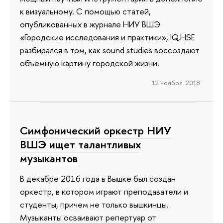
к визуальному. С помощью статей,
опубликованных в журнале НИУ ВШЭ
«Городские исследования и практики», IQ.HSE
разбирался в том, как sound studies воссоздают
объемную картину городской жизни.
12 ноября 2018
Симфонический оркестр НИУ
ВШЭ ищет талантливых
музыкантов
В декабре 2016 года в Вышке был создан
оркестр, в котором играют преподаватели и
студенты, причем не только вышкинцы.
Музыканты осваивают репертуар от