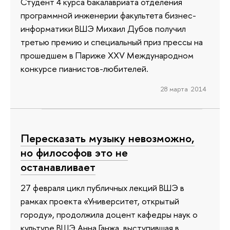
Студент 4 курса бакалавриата отделения
программной инженерии факультета бизнес-
информатики ВШЭ Михаил Дубов получил
третью премию и специальный приз прессы на
прошедшем в Париже XXV Международном
конкурсе пианистов-любителей.
28 марта 2014
Пересказать музыку невозможно,
но философов это не
останавливает
27 февраля цикл публичных лекций ВШЭ в
рамках проекта «Университет, открытый
городу», продолжила доцент кафедры наук о
культуре ВШЭ Анна Ганжа, выступившая в