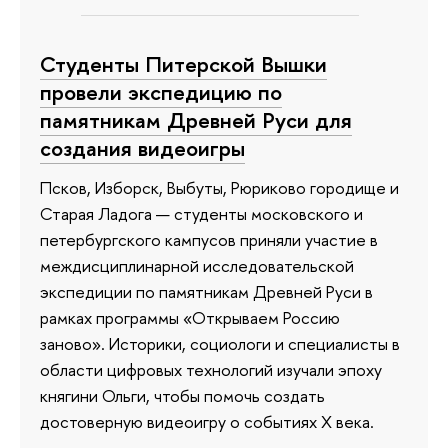
Студенты Питерской Вышки
провели экспедицию по
памятникам Древней Руси для
создания видеоигры
Псков, Изборск, Выбуты, Рюриково городище и
Старая Ладога — студенты московского и
петербургского кампусов приняли участие в
междисциплинарной исследовательской
экспедиции по памятникам Древней Руси в
рамках программы «Открываем Россию
заново». Историки, социологи и специалисты в
области цифровых технологий изучали эпоху
княгини Ольги, чтобы помочь создать
достоверную видеоигру о событиях X века.