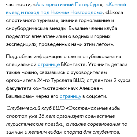
частности, «
Альтернативный Петербург
»,
«Конный
выезд и поход под Нижним Новгородом»
, «Школа
спортивного туризма», зимние горнолыжные и
сноубордические выезды. Бывалые члены клуба
поделятся впечатлениями о водных и горных
экспедициях, проведенных нами этим летом».
Подробная информация о слете опубликована на
специальной
странице
ВКонтакте. Уточнить детали
также можно, связавшись с руководителем
оргкомитета 24-го Турслета ВШЭ, студентом 2 курса
факультета компьютерных наук Алексеем
Башлыковым через его
страницу
в соцсети.
Студенческий клуб ВШЭ «Экстремальные виды
спорта» уже 16 лет организует совместные
туристические поездки, а также соревнования по
зимним и летним видам спорта для студентов,