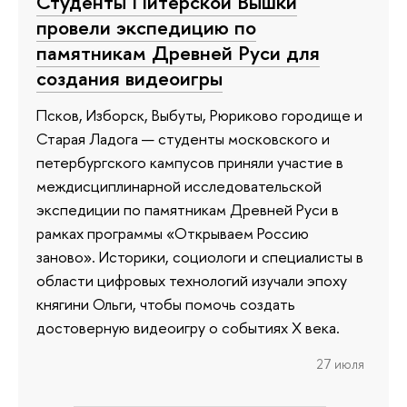
Студенты Питерской Вышки
провели экспедицию по
памятникам Древней Руси для
создания видеоигры
Псков, Изборск, Выбуты, Рюриково городище и
Старая Ладога — студенты московского и
петербургского кампусов приняли участие в
междисциплинарной исследовательской
экспедиции по памятникам Древней Руси в
рамках программы «Открываем Россию
заново». Историки, социологи и специалисты в
области цифровых технологий изучали эпоху
княгини Ольги, чтобы помочь создать
достоверную видеоигру о событиях X века.
27 июля