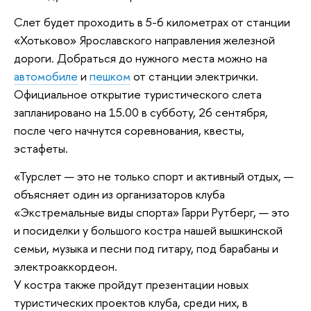
Слет будет проходить в 5-6 километрах от станции
«Хотьково» Ярославского направления железной
дороги. Добраться до нужного места можно на
автомобиле
и
пешком
от станции электрички.
Официальное открытие туристического слета
запланировано на 15.00 в субботу, 26 сентября,
после чего начнутся соревнования, квесты,
эстафеты.
«Турслет — это не только спорт и активный отдых, —
объясняет один из организаторов клуба
«Экстремальные виды спорта» Гарри Рутберг, — это
и посиделки у большого костра нашей вышкинской
семьи, музыка и песни под гитару, под барабаны и
электроаккордеон.
У костра также пройдут презентации новых
туристических проектов клуба, среди них, в