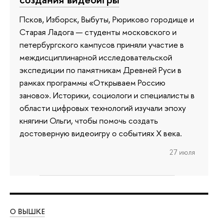
Псков, Изборск, Выбуты, Рюриково городище и
Старая Ладога — студенты московского и
петербургского кампусов приняли участие в
междисциплинарной исследовательской
экспедиции по памятникам Древней Руси в
рамках программы «Открываем Россию
заново». Историки, социологи и специалисты в
области цифровых технологий изучали эпоху
княгини Ольги, чтобы помочь создать
достоверную видеоигру о событиях X века.
27 июля
О ВЫШКЕ
ОБ