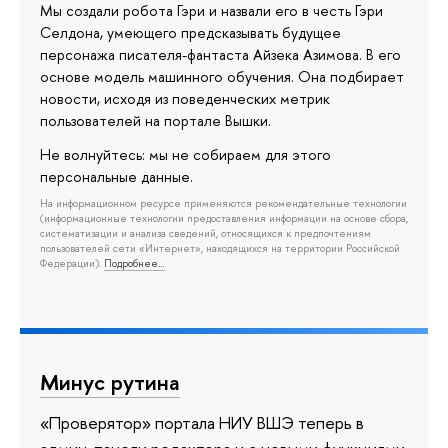
Мы создали робота Гэри и назвали его в честь Гэри
Селдона, умеющего предсказывать будущее
персонажа писателя-фантаста Айзека Азимова. В его
основе модель машинного обучения. Она подбирает
новости, исходя из поведенческих метрик
пользователей на портале Вышки.
Не волнуйтесь: мы не собираем для этого
персональные данные.
На информационном ресурсе применяются рекомендательные технологии
(информационные технологии предоставления информации на основе сбора,
систематизации и анализа сведений, относящихся к предпочтениям
пользователей сети «Интернет», находящихся на территории Российской
Федерации).
Подробнее…
Минус рутина
«Проверятор» портала НИУ ВШЭ теперь в