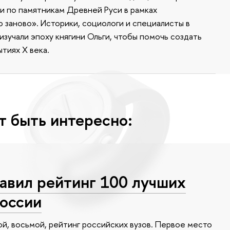
 по памятникам Древней Руси в рамках
заново». Историки, социологи и специалисты в
зучали эпоху княгини Ольги, чтобы помочь создать
тиях X века.
т быть интересно:
вил рейтинг 100 лучших
России
, восьмой, рейтинг российских вузов. Первое место