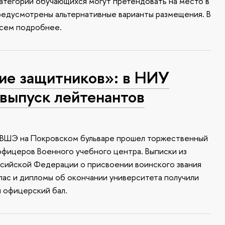
атегории обучающихся могут претендовать на место в
редусмотрены альтернативные варианты размещения. В
всем подробнее.
ие защитников»: в НИУ
выпуск лейтенантов
У ВШЭ на Покровском бульваре прошел торжественный
офицеров Военного учебного центра. Выписки из
ссийской Федерации о присвоении воинского звания
апас и дипломы об окончании университета получили
я офицерский бал.