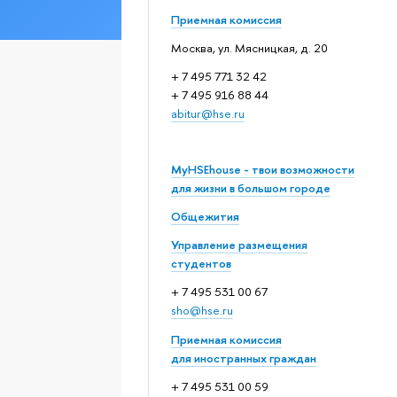
Приемная комиссия
Москва, ул. Мясницкая, д. 20
+ 7 495 771 32 42
+ 7 495 916 88 44
abitur@hse.ru
MyHSEhouse - твои возможности
для жизни в большом городе
Общежития
Управление размещения
студентов
+ 7 495 531 00 67
sho@hse.ru
Приемная комиссия
для иностранных граждан
+ 7 495 531 00 59