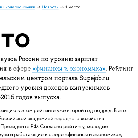
я школа экономики
Новости
1 место
сто
вузов России по уровню зарплат
их в сфере
«финансы и экономика»
. Рейтинг
ельским центром портала Supejob.ru
еднего уровня доходов выпускников
2016 годов выпуска.
зицию в этом рейтинге уже второй год подряд. В этот
 Российской академией народного хозяйства
 Президенте РФ. Согласно рейтингу, молодые
вузы и работающие в сфере «финансы и экономика»,