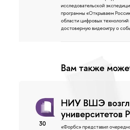
исследовательской экспедиции
программы «Открываем Россию 
области цифровых технологий и
достоверную видеоигру о собы
Вам также може
НИУ ВШЭ возгла
университетов 
30
«Форбс» представил очередной