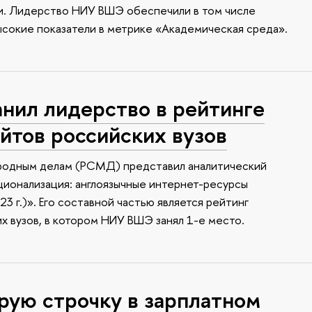
ки. Лидерство НИУ ВШЭ обеспечили в том числе
сокие показатели в метрике «Академическая среда».
ил лидерство в рейтинге
йтов российских вузов
родным делам (РСМД) представил аналитический
ионализация: англоязычные интернет-ресурсы
3 г.)». Его составной частью является рейтинг
х вузов, в котором НИУ ВШЭ занял 1-е место.
рую строчку в зарплатном