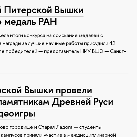
й Питерской Вышки
ю медаль РАН
ела итоги конкурса на соискание медалей с
 награды за лучшие научные работы присудили 42
сле победителей — представитель НИУ ВШЭ — Санкт-
ской Вышки провели
памятникам Древней Руси
идеоигры
ково городище и Старая Ладога — студенты
 кампусов приняли участие в междисциплинарной