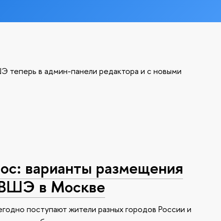
Э теперь в админ-панели редактора и с новыми
с: варианты размещения
 ВШЭ в Москве
годно поступают жители разных городов России и