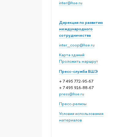
inter@hse.ru
Дирекция по развитию
международного
сотрудничества
inter_coop@hse.ru
Карта зданий
Проложить маршрут
Пресс-служба ВШЭ
+ 7 495 772-95-67
+ 7 495 916-88-67
press@hse.ru
Пресс-релизы
Условия использования
материалов