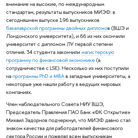
внимание на высокие, по международным
стандартам, результаты выпускников МИЭФ: в
сегодняшнем выпуске 196 выпускников
бакалаврской программы двойных дипломо
в (ВШЭ и
Лондонского университета), и 66 из них окончили
университет с дипломом ЛУ первой степени
отличия. 34 студента закончили
магистерскую
программу по финансовой экономике
(в
сотрудничестве с LSE). Несколько из них поступили
на
программы PhD и MBA
в западные университеты, а
некоторые уже нашли работу в ведущих мировых
компаниях.
Член наблюдательного Совета НИУ ВШЭ,
Председатель Правления ПАО Банк «ФК Открытие»
Михаил Задорнов подчеркнул, что МИЭФ давно стал
знаком качества для работодателей финансового
сектора России и пожелал всем выпускникам