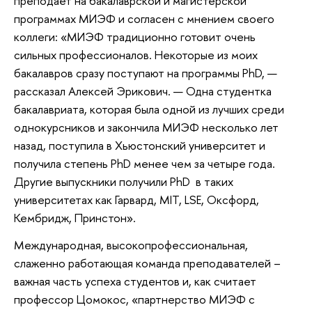
преподает на бакалаврской и магистерской
программах МИЭФ и согласен с мнением своего
коллеги: «МИЭФ традиционно готовит очень
сильных профессионалов. Некоторые из моих
бакалавров сразу поступают на программы PhD, —
рассказал Алексей Эрикович. — Одна студентка
бакалавриата, которая была одной из лучших среди
однокурсников и закончила МИЭФ несколько лет
назад, поступила в Хьюстонский университет и
получила степень PhD менее чем за четыре года.
Другие выпускники получили PhD в таких
университетах как Гарвард, MIT, LSE, Оксфорд,
Кембридж, Принстон».
Международная, высокопрофессиональная,
слаженно работающая команда преподавателей –
важная часть успеха студентов и, как считает
профессор Цомокос, «партнерство МИЭФ с