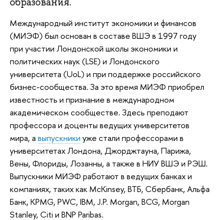
образования.
Международный институт экономики и финансов
(МИЭФ) был основан в составе ВШЭ в 1997 году
при участии Лондонской школы экономики и
политических наук (LSE) и Лондонского
университета (UoL) и при поддержке российского
бизнес-сообщества. За это время МИЭФ приобрел
известность и признание в международном
академическом сообществе. Здесь преподают
профессора и доценты ведущих университетов
мира, а
выпускники
уже стали профессорами в
университетах Лондона, Джорджтауна, Парижа,
Вены, Флориды, Лозанны, а также в НИУ ВШЭ и РЭШ.
Выпускники МИЭФ работают в ведущих банках и
компаниях, таких как McKinsey, ВТБ, Сбербанк, Альфа
Банк, KPMG, PWC, IBM, J.P. Morgan, BCG, Morgan
Stanley, Citi и BNP Paribas.