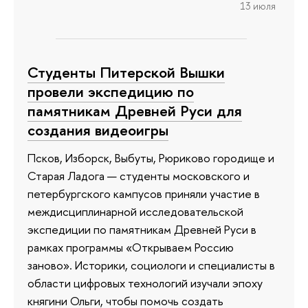
13 июля
Студенты Питерской Вышки
провели экспедицию по
памятникам Древней Руси для
создания видеоигры
Псков, Изборск, Выбуты, Рюриково городище и
Старая Ладога — студенты московского и
петербургского кампусов приняли участие в
междисциплинарной исследовательской
экспедиции по памятникам Древней Руси в
рамках программы «Открываем Россию
заново». Историки, социологи и специалисты в
области цифровых технологий изучали эпоху
княгини Ольги, чтобы помочь создать