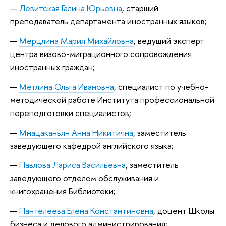
Левитская Галина Юрьевна
, старший
преподаватель департамента иностранных языков;
Мерцлина Мария Михайловна
, ведущий эксперт
центра визово-миграционного сопровождения
иностранных граждан;
Метлина Ольга Ивановна
, специалист по учебно-
методической работе Института профессиональной
переподготовки специалистов;
Мнацаканьян Анна Никитична
, заместитель
заведующего кафедрой английского языка;
Павлова Лариса Васильевна
, заместитель
заведующего отделом обслуживания и
книгохранения Библиотеки;
Пантелеева Елена Константиновна
, доцент Школы
бизнеса и делового администрирования;