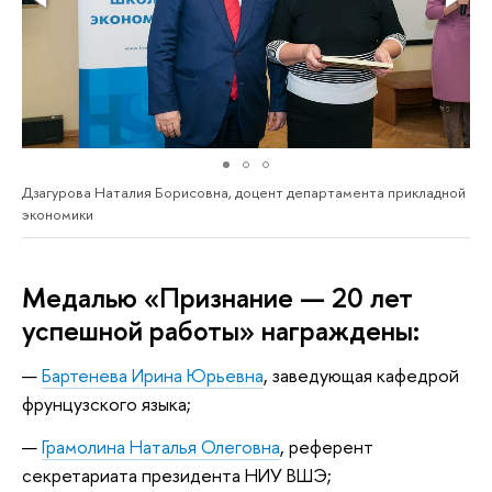
Дзагурова Наталия Борисовна, доцент департамента прикладной
экономики
Медалью «Признание — 20 лет
успешной работы» награждены:
Бартенева Ирина Юрьевна
, заведующая кафедрой
фрунцузского языка;
Грамолина Наталья Олеговна
, референт
секретариата президента НИУ ВШЭ;