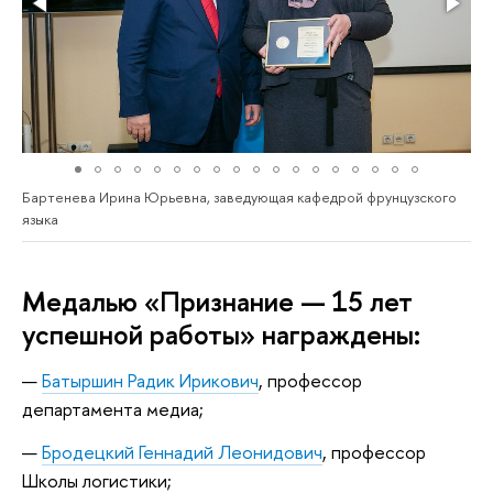
Бартенева Ирина Юрьевна, заведующая кафедрой фрунцузского
языка
Медалью «Признание — 15 лет
успешной работы» награждены:
Батыршин Радик Ирикович
, профессор
департамента медиа;
Бродецкий Геннадий Леонидович
, профессор
Школы логистики;