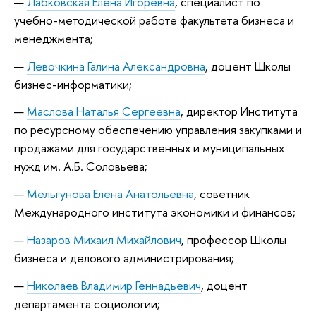
Лабковская Елена Игоревна
, специалист по
учебно-методической работе факультета бизнеса и
менеджмента;
Левочкина Галина Александровна
, доцент Школы
бизнес-информатики;
Маслова Наталья Сергеевна
, директор Института
по ресурсному обеспечению управления закупками и
продажами для государственных и муниципальных
нужд им. А.Б. Соловьева;
Мельгунова Елена Анатольевна
, советник
Международного института экономики и финансов;
Назаров Михаил Михайлович
, профессор Школы
бизнеса и делового администрирования;
Николаев Владимир Геннадьевич
, доцент
департамента социологии;