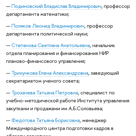
Подиновский Владислав Владимирович
, профессор
департамента математики;
Поляков Леонид Владимирович
, профессор
департамента политической науки;
Степанова Светлана Анатольевна
, начальник
отдела планирования и финансирования НИР
планово-финансового управления;
Трихункова Елена Александровна
, заведующий
секретариатом ученого совета;
Трохачева Татьяна Петровна
, специалист по
учебно-методической работе Института управления
закупками и продажами им А.Б.Соловьева;
Федотова Татьяна Борисовна
, менеджер
Международного центра подготовки кадров в
области логистики;