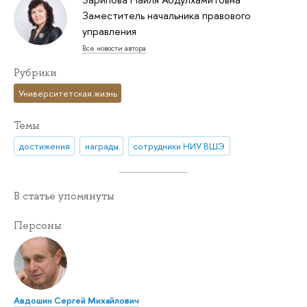
Заместитель начальника правового
управления
Все новости автора
Рубрики
Университетская жизнь
Темы
достижения
награды
сотрудники НИУ ВШЭ
В статье упомянуты
Персоны
Авдошин Сергей Михайлович