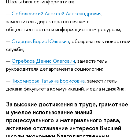
Школы бизнес-информатики;
Соболевский Алексей Александрович
,
заместитель директора по связям с
общественностью и информационным ресурсам;
Старцев Борис Юльевич
, обозреватель новостной
службы;
Стребков Денис Олегович
, заместитель
руководителя департамента социологии;
Тихомирова Татьяна Борисовна
, заместитель
декана факультета коммуникаций, медиа и дизайна.
За высокие достижения в труде, грамотное
и умелое использование знаний
процессуального и материального права,
активное отстаивание интересов Высшей
школы экономики благодарственным