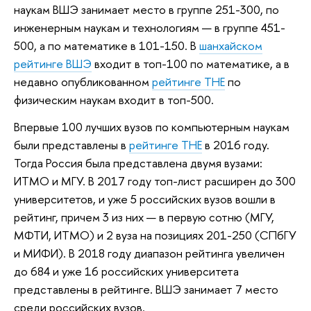
наукам ВШЭ занимает место в группе 251-300, по
инженерным наукам и технологиям — в группе 451-
500, а по математике в 101-150. В
шанхайском
рейтинге ВШЭ
входит в топ-100 по математике, а в
недавно опубликованном
рейтинге ТНЕ
по
физическим наукам входит в топ-500.
Впервые 100 лучших вузов по компьютерным наукам
были представлены в
рейтинге ТНЕ
в 2016 году.
Тогда Россия была представлена двумя вузами:
ИТМО и МГУ. В 2017 году топ-лист расширен до 300
университетов, и уже 5 российских вузов вошли в
рейтинг, причем 3 из них — в первую сотню (МГУ,
МФТИ, ИТМО) и 2 вуза на позициях 201-250 (СПбГУ
и МИФИ). В 2018 году диапазон рейтинга увеличен
до 684 и уже 16 российских университета
представлены в рейтинге. ВШЭ занимает 7 место
среди российских вузов.