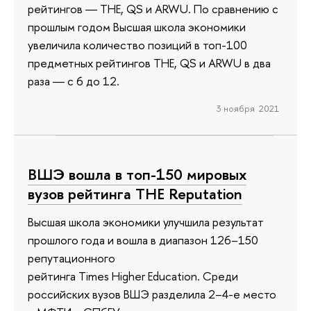
рейтингов ― THE, QS и ARWU. По сравнению с
прошлым годом Высшая школа экономики
увеличила количество позиций в топ-100
предметных рейтингов ТНЕ, QS и ARWU в два
раза ― с 6 до 12.
3 ноября 2021
ВШЭ вошла в топ-150 мировых
вузов рейтинга THE Reputation
Высшая школа экономики улучшила результат
прошлого года и вошла в диапазон 126–150
репутационного
рейтинга Times Higher Education. Среди
российских вузов ВШЭ разделила 2–4-е место