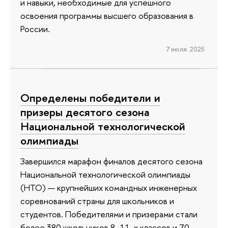
и навыки, необходимые для успешного
освоения программы высшего образования в
России.
7 июля 2025
Определены победители и
призеры десятого сезона
Национальной технологической
олимпиады
Завершился марафон финалов десятого сезона
Национальной технологической олимпиады
(НТО) — крупнейших командных инженерных
соревнований страны для школьников и
студентов. Победителями и призерами стали
более 380 школьников 8–11-х классов и 70