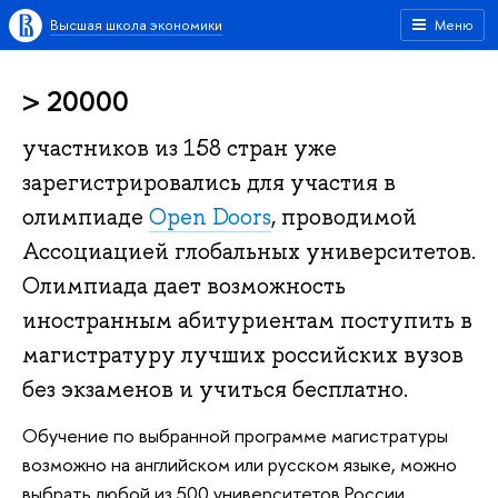
Высшая школа экономики
Меню
> 20000
участников из 158 стран уже
зарегистрировались для участия в
олимпиаде
Open Doors
, проводимой
Ассоциацией глобальных университетов.
Олимпиада дает возможность
иностранным абитуриентам поступить в
магистратуру лучших российских вузов
без экзаменов и учиться бесплатно.
Обучение по выбранной программе магистратуры
возможно на английском или русском языке, можно
выбрать любой из 500 университетов России,