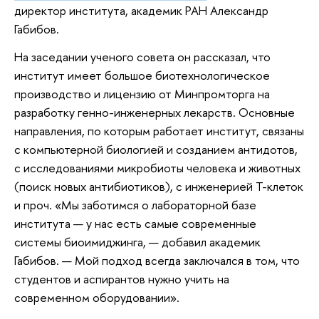
директор института, академик РАН Александр
Габибов.
На заседании ученого совета он рассказал, что
институт имеет большое биотехнологическое
производство и лицензию от Минпромторга на
разработку генно-инженерных лекарств. Основные
направления, по которым работает институт, связаны
с компьютерной биологией и созданием антидотов,
с исследованиями микробиоты человека и животных
(поиск новых антибиотиков), с инженерией Т-клеток
и проч. «Мы заботимся о лабораторной базе
института — у нас есть самые современные
системы биоимиджинга, — добавил академик
Габибов. — Мой подход всегда заключался в том, что
студентов и аспирантов нужно учить на
современном оборудовании».