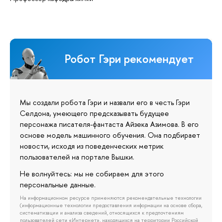
Робот Гэри рекомендует
Мы создали робота Гэри и назвали его в честь Гэри
Селдона, умеющего предсказывать будущее
персонажа писателя-фантаста Айзека Азимова. В его
основе модель машинного обучения. Она подбирает
новости, исходя из поведенческих метрик
пользователей на портале Вышки.
Не волнуйтесь: мы не собираем для этого
персональные данные.
На информационном ресурсе применяются рекомендательные технологии
(информационные технологии предоставления информации на основе сбора,
систематизации и анализа сведений, относящихся к предпочтениям
пользователей сети «Интернет», находящихся на территории Российской