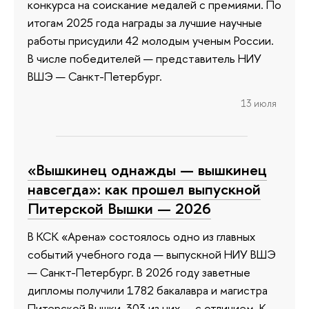
конкурса на соискание медалей с премиями. По
итогам 2025 года награды за лучшие научные
работы присудили 42 молодым ученым России.
В числе победителей — представитель НИУ
ВШЭ — Санкт-Петербург.
13 июля
«Вышкинец однажды — вышкинец
навсегда»: как прошел выпускной
Питерской Вышки — 2026
В КСК «Арена» состоялось одно из главных
событий учебного года — выпускной НИУ ВШЭ
— Санкт-Петербург. В 2026 году заветные
дипломы получили 1782 бакалавра и магистра
Питерской Вышки, 303 из них — с отличием. К