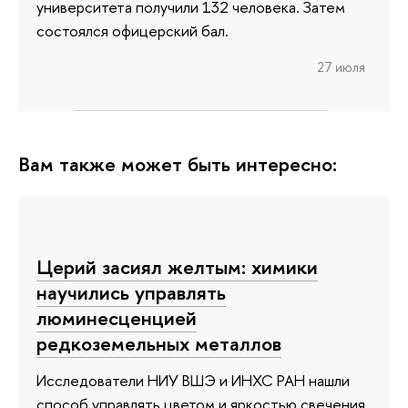
университета получили 132 человека. Затем
состоялся офицерский бал.
27 июля
Вам также может быть интересно:
Церий засиял желтым: химики
научились управлять
люминесценцией
редкоземельных металлов
Исследователи НИУ ВШЭ и ИНХС РАН нашли
способ управлять цветом и яркостью свечения