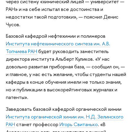
через систему «химический лицей — университет —
РАН» и на себе испытал все достоинства и
недостатки такой подготовки», — пояснил Денис
Чусов.
Базовой кафедрой нефтехимии и полимеров
Института нефтехимического синтеза им. А.В.
Топчиева РАН
будет руководить заместитель
директора института Альберт Куликов. «У нас
довольно развитая приборная база, — сообщил он, —
и главное, у нас есть желание, чтобы студенты нашей
кафедры в конце обучения имели не только знания,
но и публикации в высокорейтинговых журналах и
патенты».
Заведовать базовой кафедрой органической химии
Института органической химии им. Н.Д. Зелинского
РАН
станет профессор
Игорь Свитанько
. «В
Академии наук есть два института с высшей