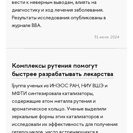
вести к неверным выводам, влиять на
диагностику и ход лечения заболевания.
Результаты исследования опубликованы в
журнале BBA.
31 июля 2024
Комплексы рутения помогут
быстрее разрабатывать лекарства
Группа ученых из ИНЭОС РАН, НИУ ВШЭ и
МФТИ синтезировала катализаторы,
содержащие атом металла рутения и
ароматическое кольцо. Ученые выделили
зеркальные формы этих катализаторов и
исследовали их эффективность для получения
гетероциклов, часто встречающихся в