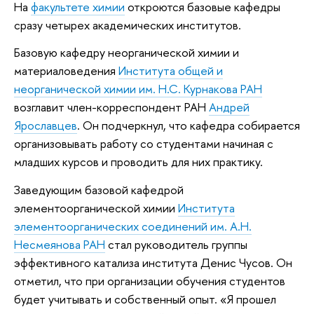
На
факультете химии
откроются базовые кафедры
сразу четырех академических институтов.
Базовую кафедру неорганической химии и
материаловедения
Института общей и
неорганической химии им. Н.С. Курнакова РАН
возглавит член-корреспондент РАН
Андрей
Ярославцев
. Он подчеркнул, что кафедра собирается
организовывать работу со студентами начиная с
младших курсов и проводить для них практику.
Заведующим базовой кафедрой
элементоорганической химии
Института
элементоорганических соединений им. А.Н.
Несмеянова РАН
стал руководитель группы
эффективного катализа института Денис Чусов. Он
отметил, что при организации обучения студентов
будет учитывать и собственный опыт. «Я прошел