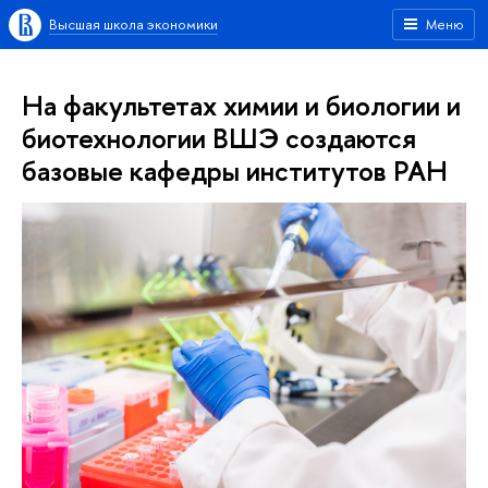
Высшая школа экономики
Меню
На факультетах химии и биологии и
биотехнологии ВШЭ создаются
базовые кафедры институтов РАН