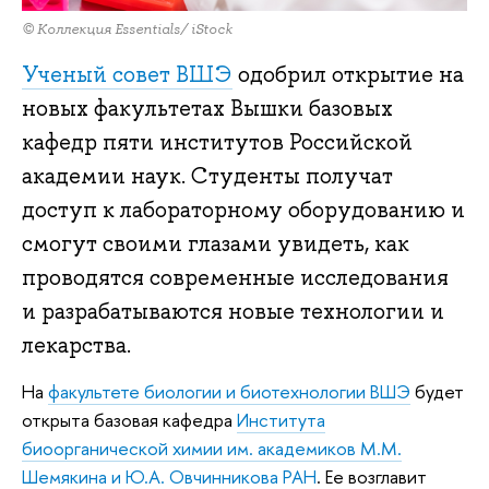
© Коллекция Essentials/ iStock
Ученый совет ВШЭ
одобрил открытие на
новых факультетах Вышки базовых
кафедр пяти институтов Российской
академии наук. Студенты получат
доступ к лабораторному оборудованию и
смогут своими глазами увидеть, как
проводятся современные исследования
и разрабатываются новые технологии и
лекарства.
На
факультете биологии и биотехнологии ВШЭ
будет
открыта базовая кафедра
Института
биоорганической химии им. академиков М.М.
Шемякина и Ю.А. Овчинникова РАН
. Ее возглавит