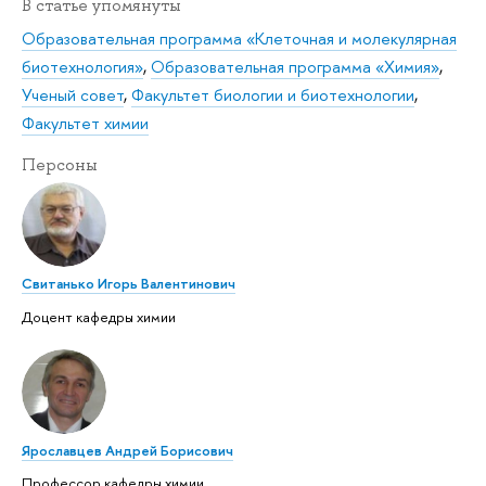
В статье упомянуты
Образовательная программа «Клеточная и молекулярная
биотехнология»
,
Образовательная программа «Химия»
,
Ученый совет
,
Факультет биологии и биотехнологии
,
Факультет химии
Персоны
Свитанько Игорь Валентинович
Доцент кафедры химии
Ярославцев Андрей Борисович
Профессор кафедры химии