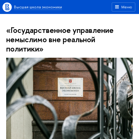
Высшая школа экономики
Меню
«Государственное управление
немыслимо вне реальной
политики»