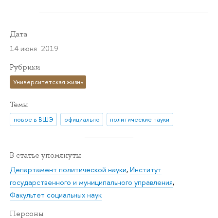
Дата
14 июня 2019
Рубрики
Университетская жизнь
Темы
новое в ВШЭ
официально
политические науки
В статье упомянуты
Департамент политической науки
,
Институт
государственного и муниципального управления
,
Факультет социальных наук
Персоны