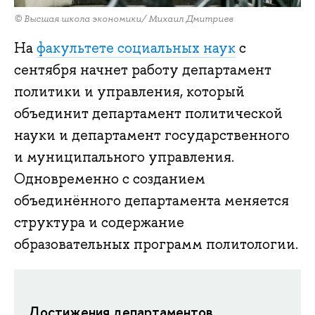
© Высшая школа экономики/ Михаил Дмитриев
На
факультете социальных наук
с
сентября начнет работу департамент
политики и управления, который
объединит департамент политической
науки и департамент государственного
и муниципального управления.
Одновременно с созданием
объединённого департамента меняется
структура и содержание
образовательных программ политологии.
Достижения
департаментов