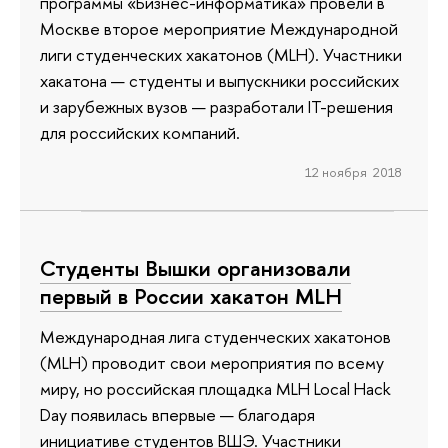
программы «Бизнес-информатика» провели в
Москве второе мероприятие Международной
лиги студенческих хакатонов (MLH). Участники
хакатона — студенты и выпускники российских
и зарубежных вузов — разработали IT-решения
для российских компаний.
12 ноября 2018
Студенты Вышки организовали
первый в России хакатон MLH
Международная лига студенческих хакатонов
(MLH) проводит свои мероприятия по всему
миру, но российская площадка MLH Local Hack
Day появилась впервые — благодаря
инициативе студентов ВШЭ. Участники