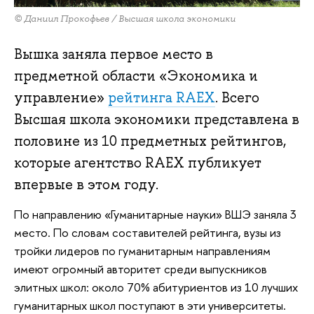
© Даниил Прокофьев / Высшая школа экономики
Вышка заняла первое место в
предметной области «Экономика и
управление»
рейтинга RAEX
. Всего
Высшая школа экономики представлена в
половине из 10 предметных рейтингов,
которые агентство RAEX публикует
впервые в этом году.
По направлению «Гуманитарные науки» ВШЭ заняла 3
место. По словам составителей рейтинга, вузы из
тройки лидеров по гуманитарным направлениям
имеют огромный авторитет среди выпускников
элитных школ: около 70% абитуриентов из 10 лучших
гуманитарных школ поступают в эти университеты.