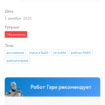
Дата
1 декабря 2020
Рубрики
Образование
Темы
достижения
новое в ВШЭ
не учеба
рейтинг RAEX
рейтинги вузов
Робот Гэри рекомендует