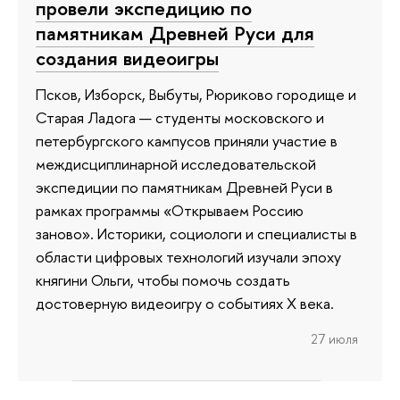
провели экспедицию по
памятникам Древней Руси для
создания видеоигры
Псков, Изборск, Выбуты, Рюриково городище и
Старая Ладога — студенты московского и
петербургского кампусов приняли участие в
междисциплинарной исследовательской
экспедиции по памятникам Древней Руси в
рамках программы «Открываем Россию
заново». Историки, социологи и специалисты в
области цифровых технологий изучали эпоху
княгини Ольги, чтобы помочь создать
достоверную видеоигру о событиях X века.
27 июля