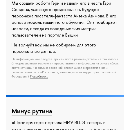
Мы создали робота Гэри и назвали его в честь Гэри
Селдона, умеющего предсказывать будущее
персонажа писателя-фантаста Айзека Азимова. В его
основе модель машинного обучения. Она подбирает
новости, исходя из поведенческих метрик
пользователей на портале Вышки.
Не волнуйтесь: мы не собираем для этого
персональные данные.
На информационном ресурсе применяются рекомендательные технологии
(информационные технологии предоставления информации на основе сбора,
систематизации и анализа сведений, относящихся к предпочтениям
пользователей сети «Интернет», находящихся на территории Российской
Федерации).
Подробнее…
Минус рутина
«Проверятор» портала НИУ ВШЭ теперь в
админ-панели редактора и с новыми функциями