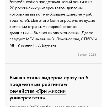
ForbesEducation представил новый рейтинг из
20 российских университетов, дипломы
которых вызывают наибольшее доверие у раб
тодателей. Для этого были опрошены ведущие
компании страны. На первой строчке
двадцатки — Высшая школа экономики. Далее
следуют МГУ имени М.В. Ломоносова, СПбГУ и
МГТУ имени Н.Э. Баумана.
5 июля 2024
Вышка стала лидером сразу по 5
предметным рейтингам
семейства «Три миссии
университета»
Агентство RAEX опубликовало предметные