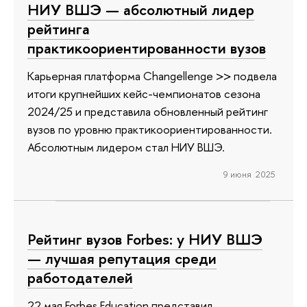
НИУ ВШЭ — абсолютный лидер
рейтинга
практикоориентированности вузов
Карьерная платформа Changellenge >> подвела
итоги крупнейших кейс-чемпионатов сезона
2024/25 и представила обновленный рейтинг
вузов по уровню практикоориентированности.
Абсолютным лидером стал НИУ ВШЭ.
9 июня 2025
Рейтинг вузов Forbes: у НИУ ВШЭ
— лучшая репутация среди
работодателей
22 мая Forbes Education представил