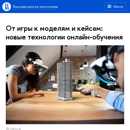
Высшая школа экономики
Меню
От игры к моделям и кейсам:
новые технологии онлайн-обучения
© iStock