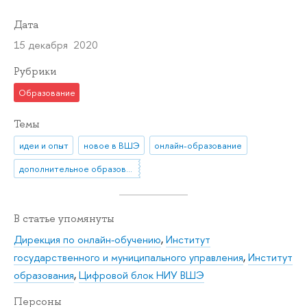
Дата
15 декабря 2020
Рубрики
Образование
Темы
идеи и опыт
новое в ВШЭ
онлайн-образование
дополнительное образование
В статье упомянуты
Дирекция по онлайн-обучению
,
Институт
государственного и муниципального управления
,
Институт
образования
,
Цифровой блок НИУ ВШЭ
Персоны