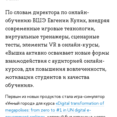
По словам директора по онлайн-
обучению ВШЭ Евгении Кулик, внедряя
современные игровые технологии,
виртуальные тренажеры, сценарные
тесты, элементы VR в онлайн-курсы,
«Вышка активно осваивает новые формы
взаимодействия с аудиторией онлайн-
курсов, для повышения вовлеченности,
мотивации студентов и качества
обучения».
Первым из новых продуктов стала игра-симулятор
«Умный город» для курса
«Digital transformation of
megapolises: from zero to #1 in UN digital e-
government ranking»
, который был запущен в марте