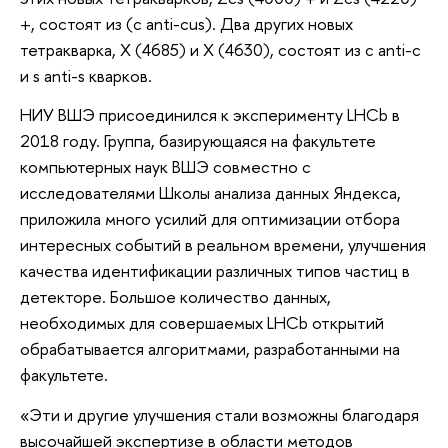
+, состоят из (c anti-cus). Два других новых
тетракварка, X (4685) и X (4630), состоят из c anti-c
и s anti-s кварков.
НИУ ВШЭ присоединился к эксперименту LHCb в
2018 году. Группа, базирующаяся на факультете
компьютерных наук ВШЭ совместно с
исследователями Школы анализа данных Яндекса,
приложила много усилий для оптимизации отбора
интересных событий в реальном времени, улучшения
качества идентификации различных типов частиц в
детекторе. Большое количество данных,
необходимых для совершаемых LHCb открытий
обрабатывается алгоритмами, разработанными на
факультете.
«Эти и другие улучшения стали возможны благодаря
высочайшей экспертизе в области методов