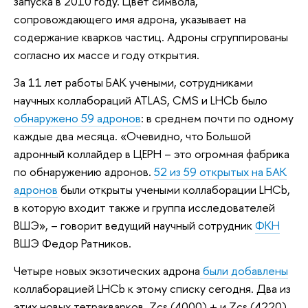
запуска в 2010 году. Цвет символа,
сопровождающего имя адрона, указывает на
содержание кварков частиц. Адроны сгруппированы
согласно их массе и году открытия.
За 11 лет работы БАК учеными, сотрудниками
научных коллабораций ATLAS, CMS и LHCb было
обнаружено 59
адронов
: в среднем почти по одному
каждые два месяца. «Очевидно, что Большой
адронный коллайдер в ЦЕРН – это огромная фабрика
по обнаружению адронов.
52 из 59 открытых на БАК
адронов
были открыты учеными коллаборации LHCb,
в которую входит также и группа исследователей
ВШЭ», – говорит ведущий научный сотрудник
ФКН
ВШЭ Федор Ратников.
Четыре новых экзотических адрона
были добавлены
коллаборацией LHCb к этому списку сегодня. Два из
этих новых тетракварков, Zcs (4000) + и Zcs (4220)