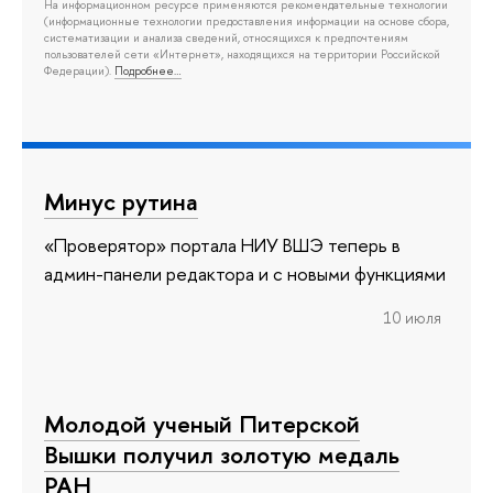
На информационном ресурсе применяются рекомендательные технологии
(информационные технологии предоставления информации на основе сбора,
систематизации и анализа сведений, относящихся к предпочтениям
пользователей сети «Интернет», находящихся на территории Российской
Федерации).
Подробнее…
Минус рутина
«Проверятор» портала НИУ ВШЭ теперь в
админ-панели редактора и с новыми функциями
10 июля
Молодой ученый Питерской
Вышки получил золотую медаль
РАН