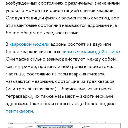
возбужденных состояниях с различными значениями
углового момента и ориентацией спинов кварков.
Следуя традиции физики элементарных частиц, все
эти квантовые состояния называются адронами и, в
более общем смысле, частицами.
В
кварковой модели
адроны состоят из двух или
более кварков связанных
сильным взаимодействием
.
Они также сильно взаимодействуют между собой,
как, например, протоны и нейтроны в ядре атома.
Частицы, состоящие из пары кварк-антикварк,
называются мезонами, состоящие из трех кварков
(или трех антикварков) – барионами, из четырех –
тетракварки, их также называют – экзотическими
адронами. Также были открыты еще более редкие
пентакварки.