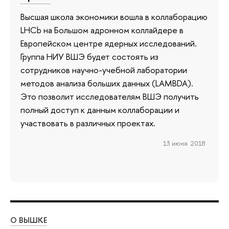
Высшая школа экономики вошла в коллаборацию
LHCb на Большом адронном коллайдере в
Европейском центре ядерных исследований.
Группа НИУ ВШЭ будет состоять из
сотрудников научно-учебной лаборатории
методов анализа больших данных (LAMBDA).
Это позволит исследователям ВШЭ получить
полный доступ к данным коллаборации и
участвовать в различных проектах.
13 июня 2018
О ВЫШКЕ
ОБ