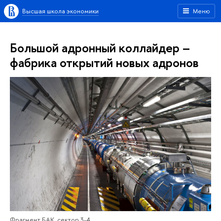
Высшая школа экономики
Меню
Большой адронный коллайдер –
фабрика открытий новых адронов
Фрагмент БАК, сектор 3-4