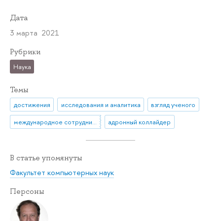
Дата
3 марта 2021
Рубрики
Наука
Темы
достижения
исследования и аналитика
взгляд ученого
международное сотрудничество
адронный коллайдер
В статье упомянуты
Факультет компьютерных наук
Персоны