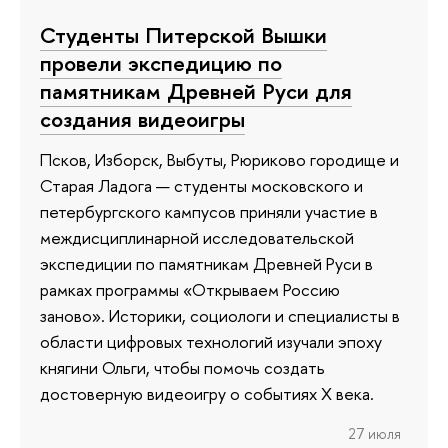
Студенты Питерской Вышки
провели экспедицию по
памятникам Древней Руси для
создания видеоигры
Псков, Изборск, Выбуты, Рюриково городище и
Старая Ладога — студенты московского и
петербургского кампусов приняли участие в
междисциплинарной исследовательской
экспедиции по памятникам Древней Руси в
рамках программы «Открываем Россию
заново». Историки, социологи и специалисты в
области цифровых технологий изучали эпоху
княгини Ольги, чтобы помочь создать
достоверную видеоигру о событиях X века.
27 июля