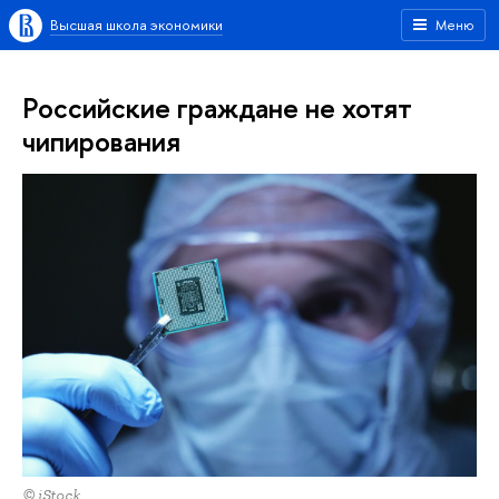
Высшая школа экономики
Меню
Российские граждане не хотят
чипирования
© iStock