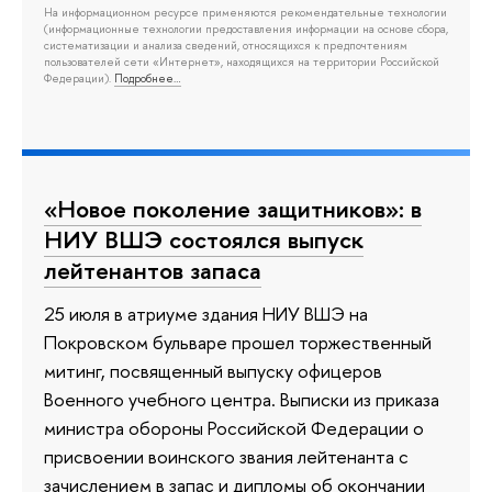
На информационном ресурсе применяются рекомендательные технологии
(информационные технологии предоставления информации на основе сбора,
систематизации и анализа сведений, относящихся к предпочтениям
пользователей сети «Интернет», находящихся на территории Российской
Федерации).
Подробнее…
«Новое поколение защитников»: в
НИУ ВШЭ состоялся выпуск
лейтенантов запаса
25 июля в атриуме здания НИУ ВШЭ на
Покровском бульваре прошел торжественный
митинг, посвященный выпуску офицеров
Военного учебного центра. Выписки из приказа
министра обороны Российской Федерации о
присвоении воинского звания лейтенанта с
зачислением в запас и дипломы об окончании