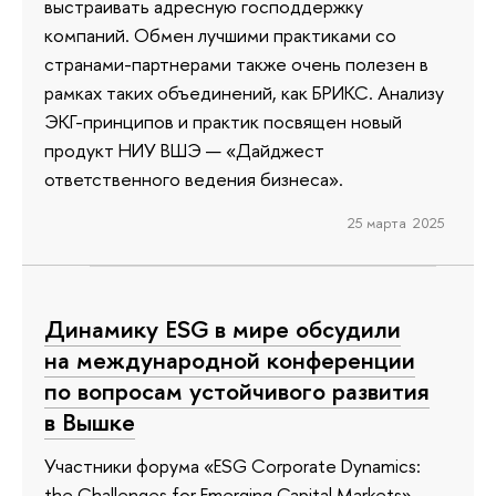
выстраивать адресную господдержку
компаний. Обмен лучшими практиками со
странами-партнерами также очень полезен в
рамках таких объединений, как БРИКС. Анализу
ЭКГ-принципов и практик посвящен новый
продукт НИУ ВШЭ — «Дайджест
ответственного ведения бизнеса».
25 марта 2025
Динамику ESG в мире обсудили
на международной конференции
по вопросам устойчивого развития
в Вышке
Участники форума «ESG Corporate Dynamics:
the Challenges for Emerging Capital Markets»