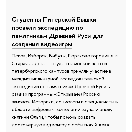
Студенты Питерской Вышки
провели экспедицию по
памятникам Древней Руси для
создания видеоигры
Псков, Изборск, Выбуты, Рюриково городище и
Старая Ладога — студенты московского и
петербургского кампусов приняли участие в
междисциплинарной исследовательской
экспедиции по памятникам Древней Руси в
рамках программы «Открываем Россию
заново». Историки, социологи и специалисты в
области цифровых технологий изучали эпоху
княгини Ольги, чтобы помочь создать
достоверную видеоигру о событиях X века.