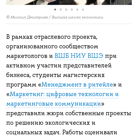
© Михаил Дмитриев / Высшая школа экономики
В рамках отраслевого проекта,
организованного сообществом
маркетологов и
ВШБ НИУ ВШЭ
при
активном участии представителей
бизнеса, студенты магистерских
программ «
Менеджмент в ритейле
» и
«
Маркетинг: цифровые технологии и
маркетинговые коммуникации
»
представили жюри собственные проекты
по решению экологических и
социальных задач. Работы оценивали