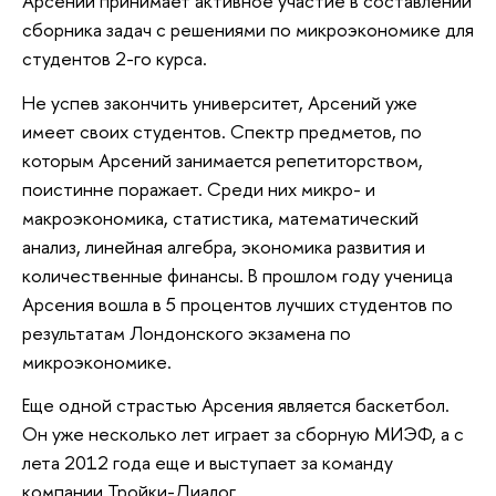
Арсений принимает активное участие в составлении
сборника задач с решениями по микроэкономике для
студентов 2-го курса.
Не успев закончить университет, Арсений уже
имеет своих студентов. Спектр предметов, по
которым Арсений занимается репетиторством,
поистинне поражает. Среди них микро- и
макроэкономика, статистика, математический
анализ, линейная алгебра, экономика развития и
количественные финансы. В прошлом году ученица
Арсения вошла в 5 процентов лучших студентов по
результатам Лондонского экзамена по
микроэкономике.
Еще одной страстью Арсения является баскетбол.
Он уже несколько лет играет за сборную МИЭФ, а с
лета 2012 года еще и выступает за команду
компании Тройки-Диалог.