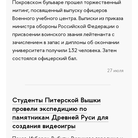
Покровском бульваре прошел торжественный
митинг, посвященный выпуску офицеров
Военного учебного центра. Выписки из приказа
министра обороны Российской Федерации о
присвоении воинского звания лейтенанта с
зачислением в запас и дипломы об окончании
университета получили 132 человека. Затем
состоялся офицерский бал.
27 июля
Студенты Питерской Вышки
провели экспедицию по
памятникам Древней Руси для
создания видеоигры