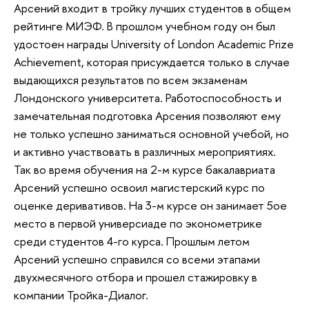
Арсений входит в тройку лучших студентов в общем
рейтинге МИЭФ. В прошлом учебном году он был
удостоен награды University of London Academic Prize
Achievement, которая присуждается только в случае
выдающихся результатов по всем экзаменам
Лондонского университета. Работоспособность и
замечательная подготовка Арсения позволяют ему
не только успешно заниматься основной учебой, но
и активно участвовать в различных мероприятиях.
Так во время обучения на 2-м курсе бакалавриата
Арсений успешно освоил магистерский курс по
оценке деривативов. На 3-м курсе он занимает 5ое
место в первой универсиаде по эконометрике
среди студентов 4-го курса. Прошлым летом
Арсений успешно справился со всеми этапами
двухмесячного отбора и прошел стажировку в
компании Тройка-Диалог.