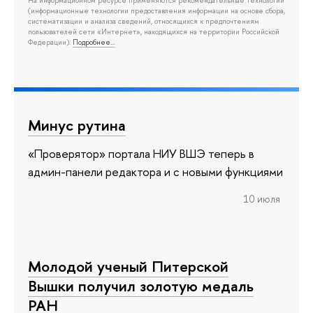
На информационном ресурсе применяются рекомендательные технологии
(информационные технологии предоставления информации на основе сбора,
систематизации и анализа сведений, относящихся к предпочтениям
пользователей сети «Интернет», находящихся на территории Российской
Федерации).
Подробнее…
Минус рутина
«Проверятор» портала НИУ ВШЭ теперь в
админ-панели редактора и с новыми функциями
10 июля
Молодой ученый Питерской
Вышки получил золотую медаль
РАН