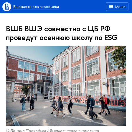
Высшая школа экономики
Меню
ВШБ ВШЭ совместно с ЦБ РФ
проведут осеннюю школу по ESG
© Даниил Прокофьев / Высшая школа экономики