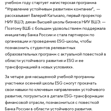
учебном году стартует магистерская программа
“Управление устойчивым развитием компании”, —
рассказывает Валерий Катькало, первый проректор
НИУ ВШЭ, декан Высшей школы бизнеса НИУ ВШЭ. —
Поэтому ВШБ с большим удовольствием поддержала
инициативу Банка России и стала партнером по
организации и проведению ESG-школы, чтобы
познакомить студентов релевантных
образовательных программ с актуальной повесткой в
области устойчивого развития и ESG и ее
трансформацией в новых условиях».
За четыре дня насыщенной учебной программы
участники осенней школы ESG смогут прокачать
свои навыки по ключевым направлениям устойчивого
развития, погрузиться в детали ESG-трансформации
финансовой отрасли, познакомиться с повесткой
Банка России в области устойчивого развития.