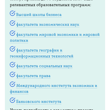
релевантных образовательных программ:
Высшей школы бизнеса
факультета экономических наук
факультета мировой экономики и мировой
политики
факультета географии и
геоинформационных технологий
факультета социальных наук
факультета права
Международного института экономики и
финансов
Банковского института