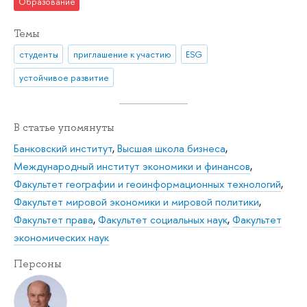
Образование
Темы
студенты
приглашение к участию
ESG
устойчивое развитие
В статье упомянуты
Банковский институт
,
Высшая школа бизнеса
,
Международный институт экономики и финансов
,
Факультет географии и геоинформационных технологий
,
Факультет мировой экономики и мировой политики
,
Факультет права
,
Факультет социальных наук
,
Факультет
экономических наук
Персоны