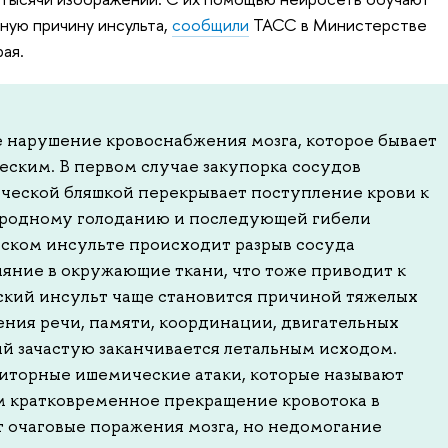
ную причину инсульта,
сообщили
ТАСС в Министерстве
ая.
 нарушение кровоснабжения мозга, которое бывает
ским. В первом случае закупорка сосудов
ческой бляшкой перекрывает поступление крови к
лородному голоданию и последующей гибели
ском инсульте происходит разрыв сосуда
ияние в окружающие ткани, что тоже приводит к
кий инсульт чаще становится причиной тяжелых
ния речи, памяти, координации, двигательных
ий зачастую заканчивается летальным исходом.
зиторные ишемические атаки, которые называют
 кратковременное прекращение кровотока в
т очаговые поражения мозга, но недомогание