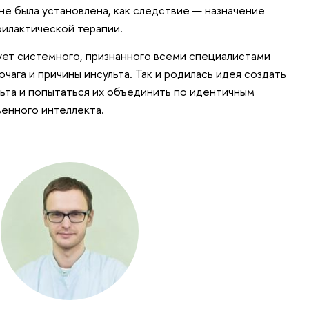
не была установлена, как следствие — назначение
илактической терапии.
ует системного, признанного всеми специалистами
чага и причины инсульта. Так и родилась идея создать
льта и попытаться их объединить по идентичным
енного интеллекта.