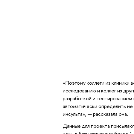
«Поэтому коллеги из клиники в
исследованию и коллег из друг
разработкой и тестированием 
автоматически определить не 
инсульта», — рассказала она.
Данные для проекта присылают
день в базу загружено более 