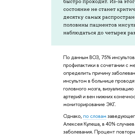
быстро проходит. Из-за эт
состояние не станет критич
десятку самых распростран
половины пациентов инсульт
наблюдаться до четырех раз
По данным ВОЗ, 75% инсульто
профилактики в сочетании с м
определить причину заболеван
инсультом в больнице провод
головного мозга, визуализацию
артерий и вен нижних конечно
мониторирование ЭКГ.
Однако,
по словам
заведующег
Алексея Кулеша, в 40% случае
заболевания. Процент повторн