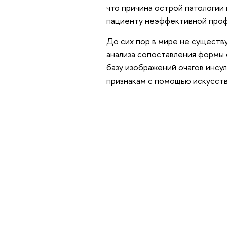
что причина острой патологии 
пациенту неэффективной проф
До сих пор в мире не существ
анализа сопоставления формы о
базу изображений очагов инсу
признакам с помощью искусств