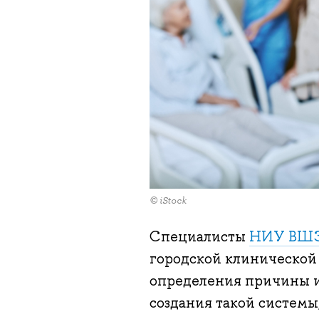
© iStock
Специалисты
НИУ ВШЭ
городской клинической
определения причины и
создания такой системы