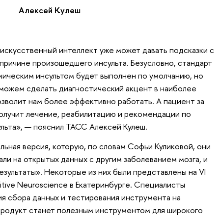
Алексей Кулеш
искусственный интеллект уже может давать подсказки с
причине произошедшего инсульта. Безусловно, стандарт
ическим инсультом будет выполнен по умолчанию, но
можем сделать диагностический акцент в наиболее
озволит нам более эффективно работать. А пациент за
олучит лечение, реабилитацию и рекомендации по
льта», — пояснил ТАСС Алексей Кулеш.
ьная версия, которую, по словам Софьи Куликовой, они
ли на открытых данных с другим заболеванием мозга, и
езультаты». Некоторые из них были представлены на VI
ive Neuroscience в Екатеринбурге. Специалисты
ия сбора данных и тестирования инструмента на
продукт станет полезным инструментом для широкого