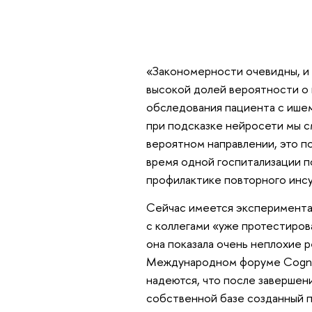
«Закономерности очевидны, и 
высокой долей вероятности о 
обследования пациента с ишем
при подсказке нейросети мы с
вероятном направлении, это п
время одной госпитализации п
профилактике повторного инсу
Сейчас имеется экспериментал
с коллегами «уже протестирова
она показала очень неплохие р
Международном форуме Сognit
надеются, что после завершен
собственной базе созданный 