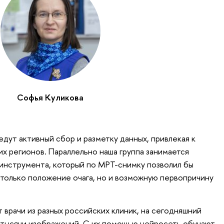
Софья Куликова
едут активный сбор и разметку данных, привлекая к
их регионов. Параллельно наша группа занимается
инструмента, который по МРТ-снимку позволил бы
только положение очага, но и возможную первопричину
 врачи из разных российских клиник, на сегодняшний
1 тысячи изображений. С их помощью нейросеть обучают