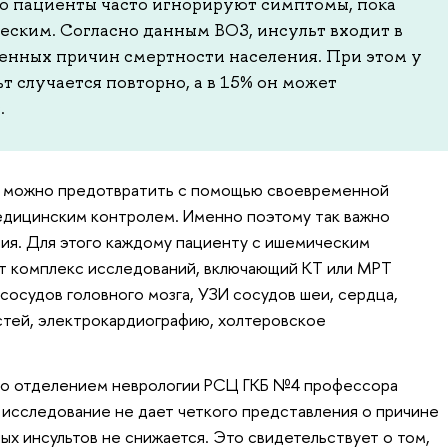
ого пациенты часто игнорируют симптомы, пока
еским. Согласно данным ВОЗ, инсульт входит в
енных причин смертности населения. При этом у
 случается повторно, а в 15% он может
.
в можно предотвратить с помощью своевременной
едицинским контролем. Именно поэтому так важно
ия. Для этого каждому пациенту с ишемическим
ят комплекс исследований, включающий КТ или МРТ
 сосудов головного мозга, УЗИ сосудов шеи, сердца,
стей, электрокардиографию, холтеровское
о отделением неврологии РСЦ ГКБ №4 профессора
в исследование не дает четкого представления о причине
ых инсультов не снижается. Это свидетельствует о том,