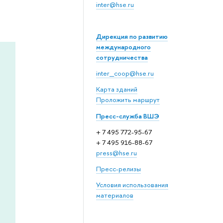
inter@hse.ru
Дирекция по развитию
международного
сотрудничества
inter_coop@hse.ru
Карта зданий
Проложить маршрут
Пресс-служба ВШЭ
+ 7 495 772-95-67
+ 7 495 916-88-67
press@hse.ru
Пресс-релизы
Условия использования
материалов