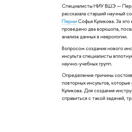
Специалисты НИУ ВШЭ — Пермь
рассказала старший научный с
Перми
Софья Куликова. За это
проведено два воркшопа, пос
анализа данных в неврологии.
Вопросом создания нового ин
инсульта специалисты вплотную
научно-учебных групп.
Определение причины состоявш
повторных инсультов, которые
Куликова. Для создания инстр
справиться с такой задачей, т