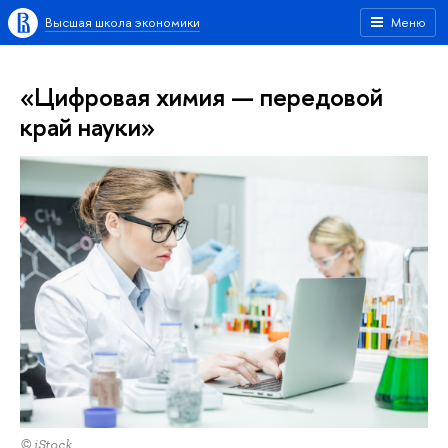
Высшая школа экономики
Меню
«Цифровая химия — передовой
край науки»
© iStock