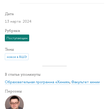
Дата
13 марта 2024
Рубрики
Поступающим
Темы
новое в ВШЭ
В статье упомянуты
Образовательная программа «Химия»
,
Факультет химии
Персоны