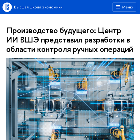
Высшая школа экономики
Меню
Производство будущего: Центр
ИИ ВШЭ представил разработки в
области контроля ручных операций