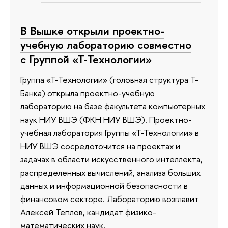
В Вышке открыли проектно-
учебную лабораторию совместно
с Группой «Т-Технологии»
Группа «Т-Технологии» (головная структура Т-
Банка) открыла проектно-учебную
лабораторию на базе факультета компьютерных
наук НИУ ВШЭ (ФКН НИУ ВШЭ). Проектно-
учебная лаборатория Группы «Т-Технологии» в
НИУ ВШЭ сосредоточится на проектах и
задачах в области искусственного интеллекта,
распределенных вычислений, анализа больших
данных и информационной безопасности в
финансовом секторе. Лабораторию возглавит
Алексей Теплов, кандидат физико-
математических наук.