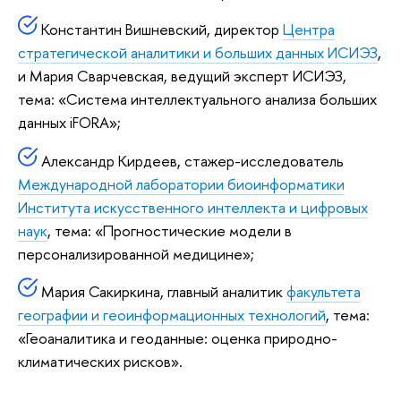
Константин Вишневский, директор
Центра
стратегической аналитики и больших данных
ИСИЭЗ
,
и Мария Сварчевская, ведущий эксперт ИСИЭЗ,
тема: «Система интеллектуального анализа больших
данных iFORA»;
Александр Кирдеев, стажер-исследователь
Международной лаборатории биоинформатики
Института искусственного интеллекта и цифровых
наук
, тема: «Прогностические модели в
персонализированной медицине»;
Мария Сакиркина, главный аналитик
факультета
географии и геоинформационных технологий
, тема:
«Геоаналитика и геоданные: оценка природно-
климатических рисков».