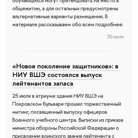
обучающихся могут претендовать на место в
общежитии, а для остальных предусмотрены
альтернативные варианты размещения. В
материале рассказываем обо всем подробнее.
30 июля
«Новое поколение защитников»: в
НИУ ВШЭ состоялся выпуск
лейтенантов запаса
25 июля в атриуме здания НИУ ВШЭ на
Покровском бульваре прошел торжественный
митинг, посвященный выпуску офицеров
Военного учебного центра. Выписки из приказа
министра обороны Российской Федерации о
присвоении воинского звания лейтенанта с