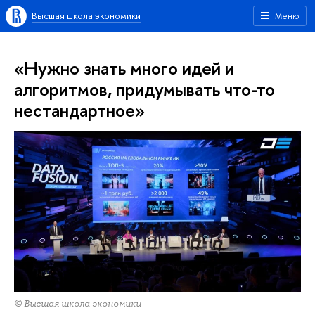
Высшая школа экономики
Меню
«Нужно знать много идей и
алгоритмов, придумывать что-то
нестандартное»
© Высшая школа экономики