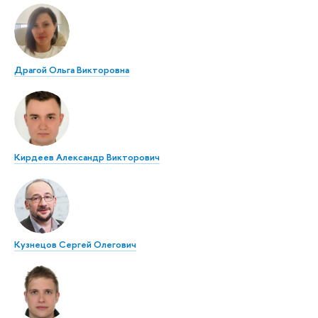
Драгой Ольга Викторовна
Кирдеев Александр Викторович
Кузнецов Сергей Олегович