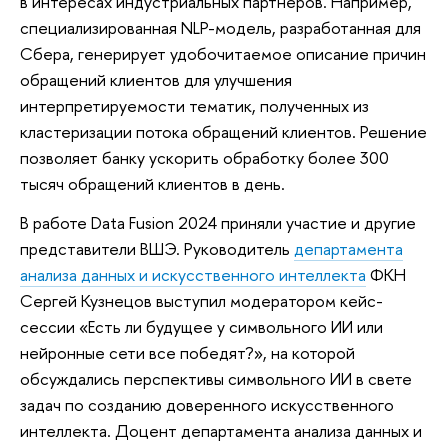
в интересах индустриальных партнеров. Например,
специализированная NLP-модель, разработанная для
Сбера, генерирует удобочитаемое описание причин
обращений клиентов для улучшения
интерпретируемости тематик, полученных из
кластеризации потока обращений клиентов. Решение
позволяет банку ускорить обработку более 300
тысяч обращений клиентов в день.
В работе Data Fusion 2024 приняли участие и другие
представители ВШЭ. Руководитель
департамента
анализа данных и искусственного интеллекта
ФКН
Сергей Кузнецов выступил модератором кейс-
сессии «Есть ли будущее у символьного ИИ или
нейронные сети все победят?», на которой
обсуждались перспективы символьного ИИ в свете
задач по созданию доверенного искусственного
интеллекта. Доцент департамента анализа данных и