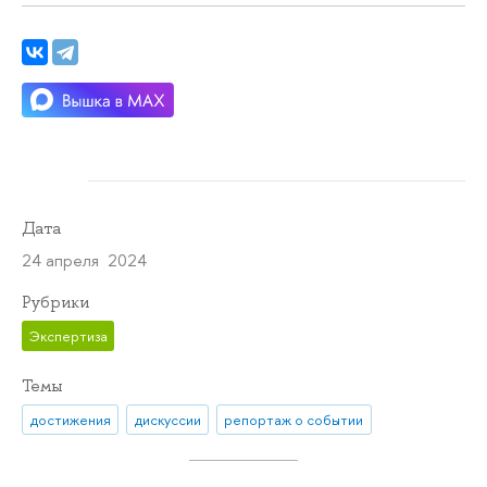
Дата
24 апреля 2024
Рубрики
Экспертиза
Темы
достижения
дискуссии
репортаж о событии